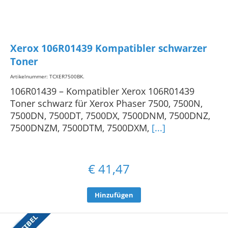
Xerox 106R01439 Kompatibler schwarzer
Toner
Artikelnummer: TCXER7500BK
.
106R01439 – Kompatibler Xerox 106R01439
Toner schwarz für Xerox Phaser 7500, 7500N,
7500DN, 7500DT, 7500DX, 7500DNM, 7500DNZ,
7500DNZM, 7500DTM, 7500DXM,
[...]
€
41,47
Hinzufügen