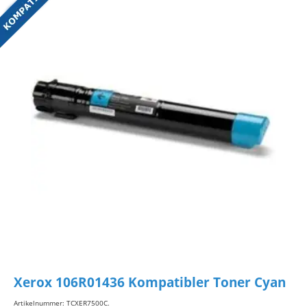
Xerox 106R01436 Kompatibler Toner Cyan
Artikelnummer: TCXER7500C
.