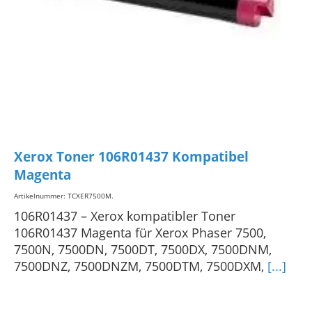
Xerox Toner 106R01437 Kompatibel
Magenta
Artikelnummer: TCXER7500M
.
106R01437 – Xerox kompatibler Toner
106R01437 Magenta für Xerox Phaser 7500,
7500N, 7500DN, 7500DT, 7500DX, 7500DNM,
7500DNZ, 7500DNZM, 7500DTM, 7500DXM,
[...]