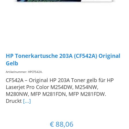
HP Tonerkartusche 203A (CF542A) Original
Gelb
Artikelnummer: HPCF542A
.
CF542A – Original HP 203A Toner gelb für HP
Laserjet Pro Color M254DW, M254NW,
M280NW, MFP M281FDN, MFP M281FDW.
Druckt
[...]
€
88,06