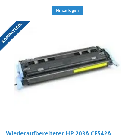
Hinzufügen
Wiederaufbereiteter HP 203A CF542A