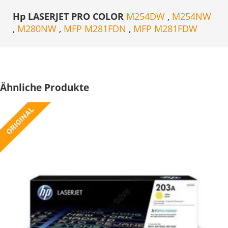
Hp LASERJET PRO COLOR
M254DW
,
M254NW
,
M280NW
,
MFP M281FDN
,
MFP M281FDW
Ähnliche Produkte