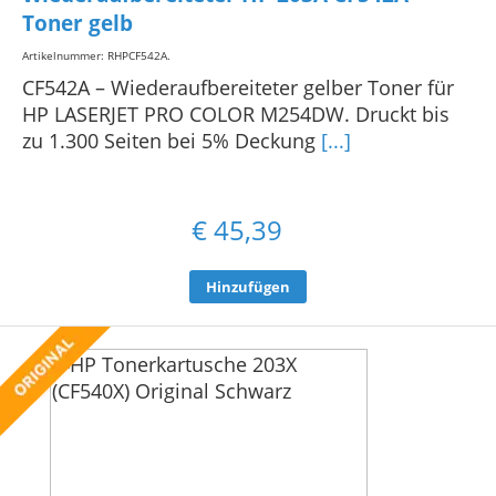
Toner gelb
Artikelnummer: RHPCF542A
.
CF542A – Wiederaufbereiteter gelber Toner für
HP LASERJET PRO COLOR M254DW. Druckt bis
zu 1.300 Seiten bei 5% Deckung
[...]
€
45,39
Hinzufügen