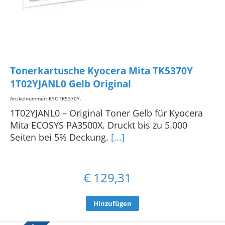
Tonerkartusche Kyocera Mita TK5370Y
1T02YJANL0 Gelb Original
Artikelnummer: KYOTK5370Y
.
1T02YJANL0 – Original Toner Gelb für Kyocera
Mita ECOSYS PA3500X. Druckt bis zu 5.000
Seiten bei 5% Deckung.
[...]
€
129,31
Hinzufügen