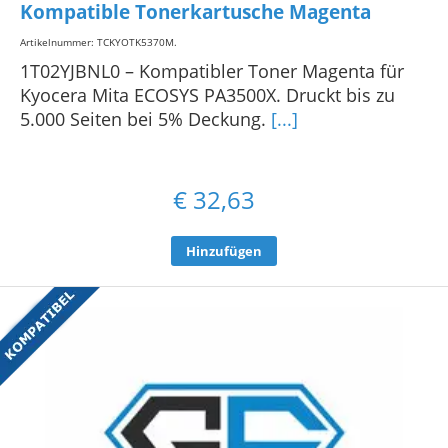
Kompatible Tonerkartusche Magenta
Artikelnummer: TCKYOTK5370M
.
1T02YJBNL0 – Kompatibler Toner Magenta für
Kyocera Mita ECOSYS PA3500X. Druckt bis zu
5.000 Seiten bei 5% Deckung.
[...]
€
32,63
Hinzufügen