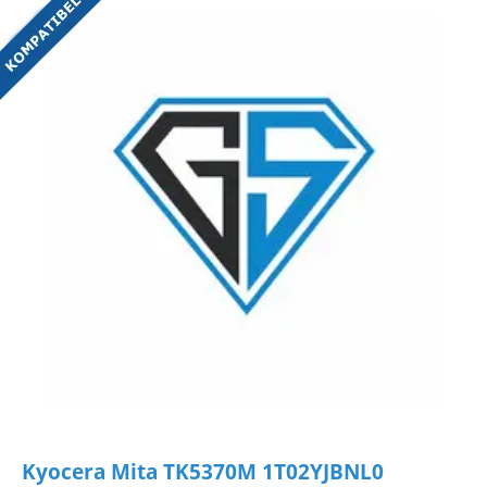
Kyocera Mita TK5370M 1T02YJBNL0