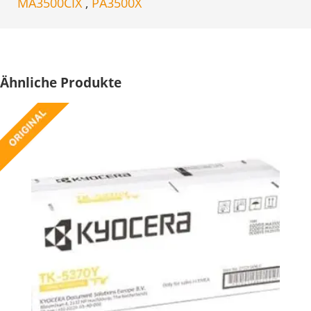
MA3500CIX
,
PA3500X
Ähnliche Produkte