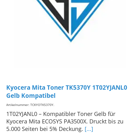
Kyocera Mita Toner TK5370Y 1T02YJANL0
Gelb Kompatibel
Artikelnummer: TCKYOTK5370Y
.
1T02YJANL0 – Kompatibler Toner Gelb für
Kyocera Mita ECOSYS PA3500X. Druckt bis zu
5.000 Seiten bei 5% Deckung.
[...]