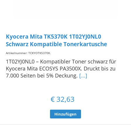
Kyocera Mita TK5370K 1T02YJ0NL0
Schwarz Kompatible Tonerkartusche
Artikelnummer: TCKYOTK5370K
.
1T02YJ0NL0 – Kompatibler Toner schwarz für
Kyocera Mita ECOSYS PA3500X. Druckt bis zu
7.000 Seiten bei 5% Deckung.
[...]
€
32,63
Hinzufügen