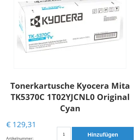
Tonerkartusche Kyocera Mita
TK5370C 1T02YJCNL0 Original
Cyan
€
129,31
Tonerkartusche
Hinzufügen
Kyocera
Artikelnummer: