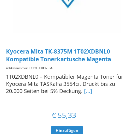
Kyocera Mita TK-8375M 1T02XDBNL0
Kompatible Tonerkartusche Magenta
Artikelnummer: TCKYOTK8375M
.
1T02XDBNL0 – Kompatibler Magenta Toner für
Kyocera Mita TASKalfa 3554ci. Druckt bis zu
20.000 Seiten bei 5% Deckung.
[...]
€
55,33
Hinzufügen