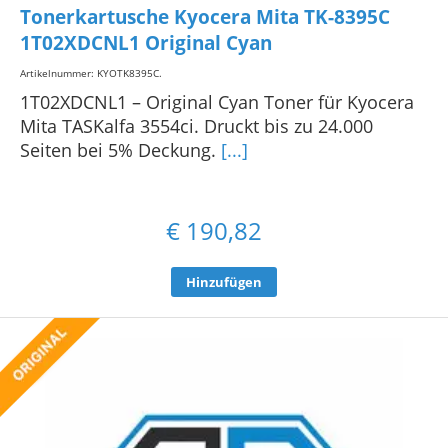
Tonerkartusche Kyocera Mita TK-8395C
1T02XDCNL1 Original Cyan
Artikelnummer: KYOTK8395C
.
1T02XDCNL1 – Original Cyan Toner für Kyocera
Mita TASKalfa 3554ci. Druckt bis zu 24.000
Seiten bei 5% Deckung.
[...]
€
190,82
Hinzufügen