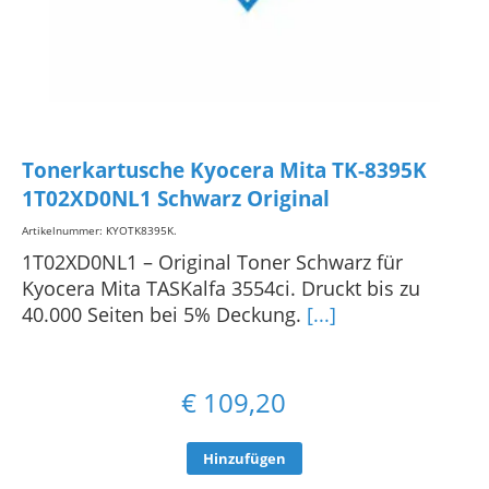
Tonerkartusche Kyocera Mita TK-8395K
1T02XD0NL1 Schwarz Original
Artikelnummer: KYOTK8395K
.
1T02XD0NL1 – Original Toner Schwarz für
Kyocera Mita TASKalfa 3554ci. Druckt bis zu
40.000 Seiten bei 5% Deckung.
[...]
€
109,20
Hinzufügen