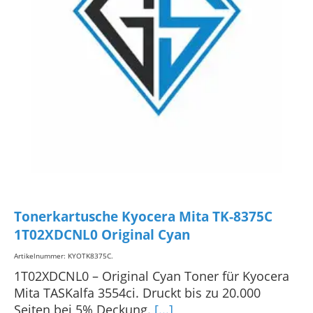
Tonerkartusche Kyocera Mita TK-8375C
1T02XDCNL0 Original Cyan
Artikelnummer: KYOTK8375C
.
1T02XDCNL0 – Original Cyan Toner für Kyocera
Mita TASKalfa 3554ci. Druckt bis zu 20.000
Seiten bei 5% Deckung.
[...]