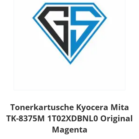
Tonerkartusche Kyocera Mita
TK-8375M 1T02XDBNL0 Original
Magenta