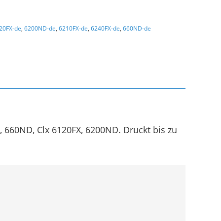
20FX-de
,
6200ND-de
,
6210FX-de
,
6240FX-de
,
660ND-de
660ND, Clx 6120FX, 6200ND. Druckt bis zu