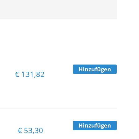
Hinzufügen
€
131,82
Hinzufügen
€
53,30