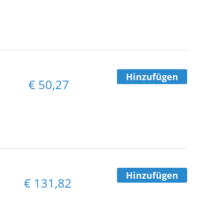
Hinzufügen
€
50,27
Hinzufügen
€
131,82