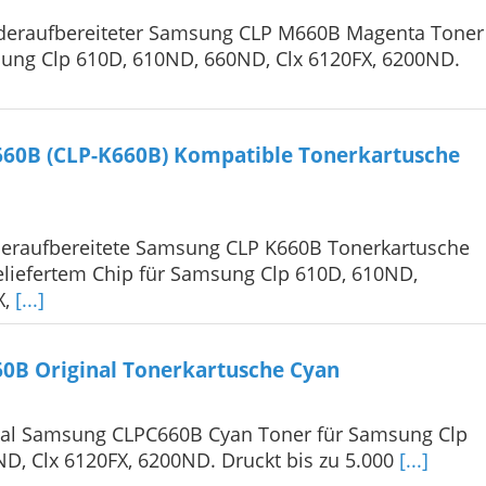
deraufbereiteter Samsung CLP M660B Magenta Toner
sung Clp 610D, 610ND, 660ND, Clx 6120FX, 6200ND.
60B (CLP-K660B) Kompatible Tonerkartusche
eraufbereitete Samsung CLP K660B Tonerkartusche
eliefertem Chip für Samsung Clp 610D, 610ND,
X,
[...]
0B Original Tonerkartusche Cyan
nal Samsung CLPC660B Cyan Toner für Samsung Clp
D, Clx 6120FX, 6200ND. Druckt bis zu 5.000
[...]