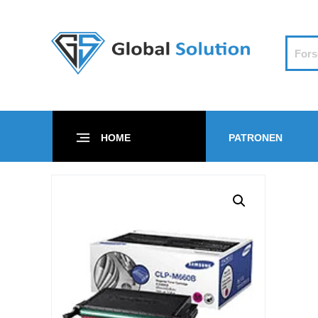
HOME
PATRONEN