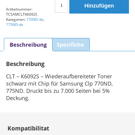
Samsung
Hinzufügen
CLT-
Artikelnummer:
TCSAMCLTK6092S
K6092S
Kategorien:
770ND-de
,
Toner
775ND-de
Schwarz
Menge
Beschreibung
Specifiche
Beschreibung
CLT – K6092S – Wiederaufbereiteter Toner
schwarz mit Chip für Samsung Clp 770ND,
775ND. Druckt bis zu 7.000 Seiten bei 5%
Deckung.
Kompatibilitat