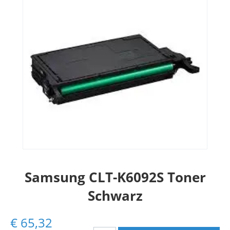
Samsung CLT-K6092S Toner
Schwarz
€
65,32