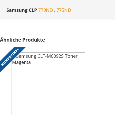
Samsung CLP
770ND
,
775ND
Ähnliche Produkte