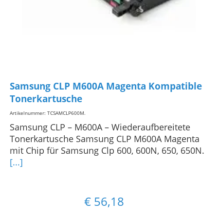
Samsung CLP M600A Magenta Kompatible
Tonerkartusche
Artikelnummer: TCSAMCLP600M
.
Samsung CLP – M600A – Wiederaufbereitete
Tonerkartusche Samsung CLP M600A Magenta
mit Chip für Samsung Clp 600, 600N, 650, 650N.
[...]
€
56,18