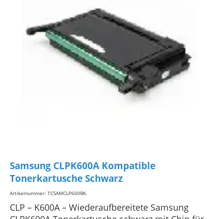
Samsung CLPK600A Kompatible
Tonerkartusche Schwarz
Artikelnummer: TCSAMCLP600BK
.
CLP – K600A – Wiederaufbereitete Samsung
CLPK600A Tonerkartusche schwarz mit Chip für