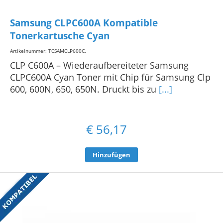
Samsung CLPC600A Kompatible
Tonerkartusche Cyan
Artikelnummer: TCSAMCLP600C
.
CLP C600A – Wiederaufbereiteter Samsung
CLPC600A Cyan Toner mit Chip für Samsung Clp
600, 600N, 650, 650N. Druckt bis zu
[...]
€
56,17
Hinzufügen