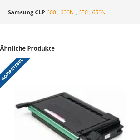
Samsung CLP
600
,
600N
,
650
,
650N
Ähnliche Produkte