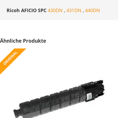
Ricoh AFICIO SPC
430DN
,
431DN
,
440DN
Ähnliche Produkte