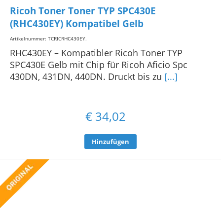
Ricoh Toner Toner TYP SPC430E
(RHC430EY) Kompatibel Gelb
Artikelnummer: TCRICRHC430EY
.
RHC430EY – Kompatibler Ricoh Toner TYP
SPC430E Gelb mit Chip für Ricoh Aficio Spc
430DN, 431DN, 440DN. Druckt bis zu
[...]
€
34,02
Hinzufügen