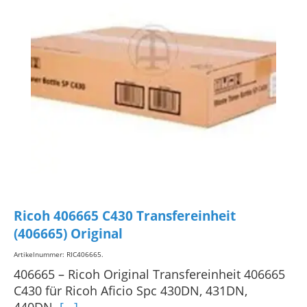
Ricoh 406665 C430 Transfereinheit
(406665) Original
Artikelnummer: RIC406665
.
406665 – Ricoh Original Transfereinheit 406665
C430 für Ricoh Aficio Spc 430DN, 431DN,
440DN.
[...]