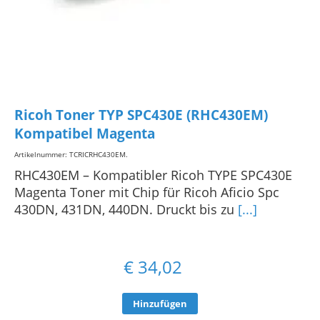
Ricoh Toner TYP SPC430E (RHC430EM)
Kompatibel Magenta
Artikelnummer: TCRICRHC430EM
.
RHC430EM – Kompatibler Ricoh TYPE SPC430E
Magenta Toner mit Chip für Ricoh Aficio Spc
430DN, 431DN, 440DN. Druckt bis zu
[...]
€
34,02
Hinzufügen