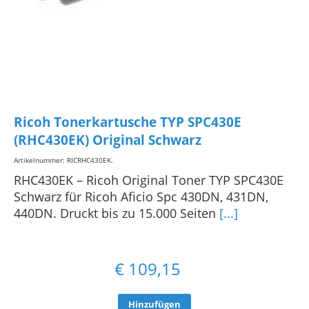
Ricoh Tonerkartusche TYP SPC430E
(RHC430EK) Original Schwarz
Artikelnummer: RICRHC430EK
.
RHC430EK – Ricoh Original Toner TYP SPC430E
Schwarz für Ricoh Aficio Spc 430DN, 431DN,
440DN. Druckt bis zu 15.000 Seiten
[...]
€
109,15
Hinzufügen