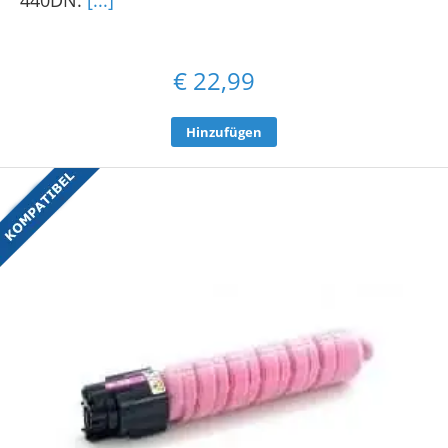
€
22,99
Hinzufügen