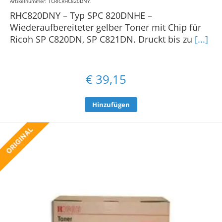
Artikelnummer: TCRICRHC820DNY
.
RHC820DNY – Typ SPC 820DNHE –
Wiederaufbereiteter gelber Toner mit Chip für
Ricoh SP C820DN, SP C821DN. Druckt bis zu
[...]
€
39,15
Hinzufügen