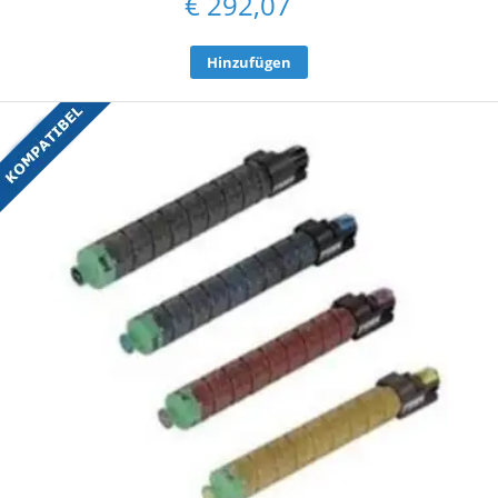
€
292,07
Hinzufügen