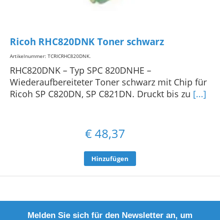
Ricoh RHC820DNK Toner schwarz
Artikelnummer: TCRICRHC820DNK
.
RHC820DNK – Typ SPC 820DNHE –
Wiederaufbereiteter Toner schwarz mit Chip für
Ricoh SP C820DN, SP C821DN. Druckt bis zu
[...]
€
48,37
Hinzufügen
Melden Sie sich für den Newsletter an, um