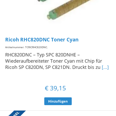
Ricoh RHC820DNC Toner Cyan
Artikelnummer: TCRICRHC820DNC
.
RHC820DNC – Typ SPC 820DNHE –
Wiederaufbereiteter Toner Cyan mit Chip für
Ricoh SP C820DN, SP C821DN. Druckt bis zu
[...]
€
39,15
Hinzufügen