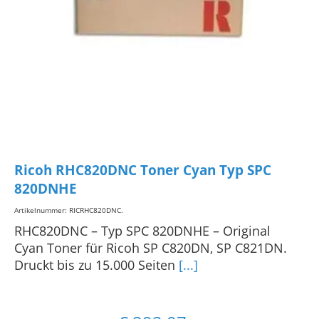
Ricoh RHC820DNC Toner Cyan Typ SPC
820DNHE
Artikelnummer: RICRHC820DNC
.
RHC820DNC – Typ SPC 820DNHE – Original
Cyan Toner für Ricoh SP C820DN, SP C821DN.
Druckt bis zu 15.000 Seiten
[...]