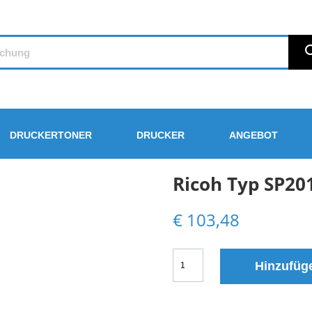
DRUCKERTONER
DRUCKER
ANGEBOT
Ricoh Typ SP20
€
103,48
Ricoh
Hinzufüg
Typ
SP201HE
Toner