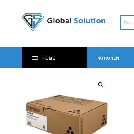
HOME
PATRONEN