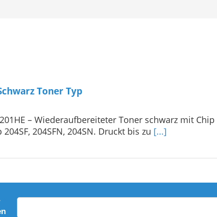
Schwarz Toner Typ
201HE – Wiederaufbereiteter Toner schwarz mit Chip
Sp 204SF, 204SFN, 204SN. Druckt bis zu
[...]
r
en