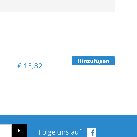
Hinzufügen
€
13,82
Folge uns auf