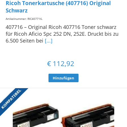
Ricoh Tonerkartusche (407716) Original
Schwarz
Artikelnummer: RIC407716
.
407716 – Original Ricoh 407716 Toner schwarz
für Ricoh Aficio Spc 252 DN, 252E. Druckt bis zu
6.500 Seiten bei
[...]
€
112,92
Hinzufügen