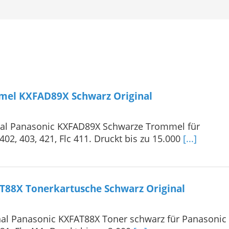
mel KXFAD89X Schwarz Original
nal Panasonic KXFAD89X Schwarze Trommel für
402, 403, 421, Flc 411. Druckt bis zu 15.000
[...]
T88X Tonerkartusche Schwarz Original
nal Panasonic KXFAT88X Toner schwarz für Panasonic