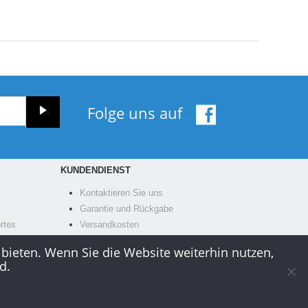
Folge uns auf
KUNDENDIENST
Kontaktieren Sie uns
Garantie und Rückgabe
rtes
Versandkosten
Zahlungsarten
 bieten. Wenn Sie die Website weiterhin nutzen,
d.