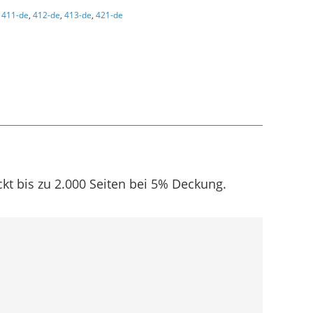
,
411-de
,
412-de
,
413-de
,
421-de
ckt bis zu 2.000 Seiten bei 5% Deckung.