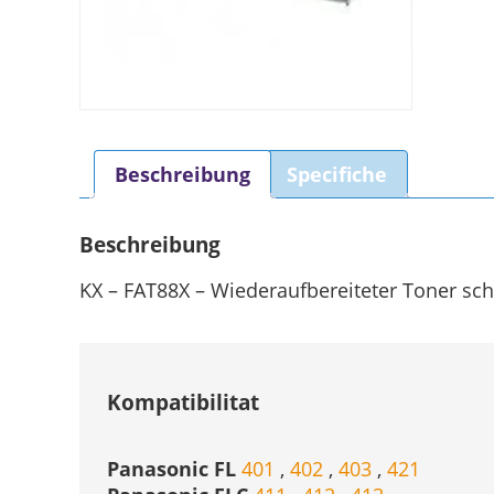
Beschreibung
Specifiche
Beschreibung
KX – FAT88X – Wiederaufbereiteter Toner schw
Kompatibilitat
Panasonic FL
401
,
402
,
403
,
421