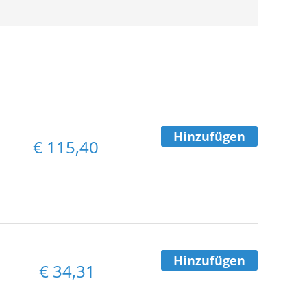
Hinzufügen
€
115,40
Hinzufügen
€
34,31