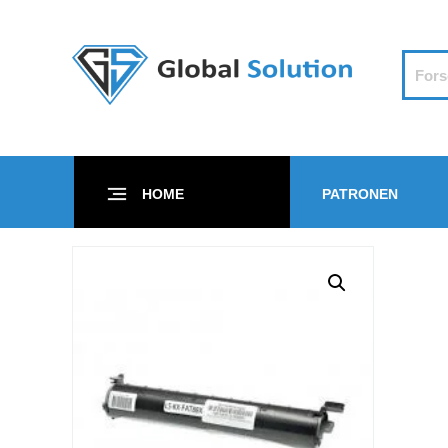
HOME
PATRONEN