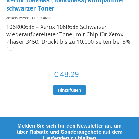
Xerox 106R688 (106R00688) Kompatibler
schwarzer Toner
Artikelnummer: TC106R00688
.
106R00688 – Xerox 106R688 Schwarzer
wiederaufbereiteter Toner mit Chip für Xerox
Phaser 3450. Druckt bis zu 10.000 Seiten bei 5%
[...]
€
48,29
Hinzufügen
Melden Sie sich für den Newsletter an, um
über Rabatte und Sonderangebote auf dem
Laufenden zu bleiben