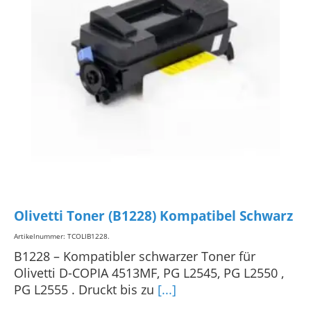
Olivetti Toner (B1228) Kompatibel Schwarz
Artikelnummer: TCOLIB1228
.
B1228 – Kompatibler schwarzer Toner für
Olivetti D-COPIA 4513MF, PG L2545, PG L2550 ,
PG L2555 . Druckt bis zu
[...]