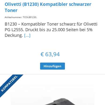
Olivetti (B1230) Kompatibler schwarzer
Toner
Artikelnummer: TCOLIB1230
.
B1230 – Kompatibler Toner schwarz für Olivetti
PG L2555. Druckt bis zu 25.000 Seiten bei 5%
Deckung.
[...]
€
63,94
Hinzufügen