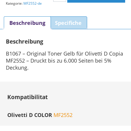
Kategorie:
MF2552-de
Toner
Gelb
Menge
Beschreibung
Specifiche
Beschreibung
B1067 – Original Toner Gelb für Olivetti D Copia
MF2552 – Druckt bis zu 6.000 Seiten bei 5%
Deckung.
Kompatibilitat
Olivetti D COLOR
MF2552