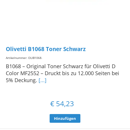
Olivetti B1068 Toner Schwarz
Artikelnummer: OLIB1068
.
B1068 – Original Toner Schwarz für Olivetti D
Color MF2552 – Druckt bis zu 12.000 Seiten bei
5% Deckung.
[...]
€
54,23
Hinzufügen