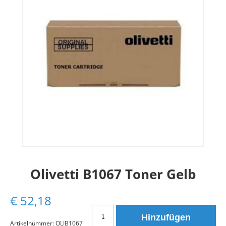
Olivetti B1067 Toner Gelb
€
52,18
Olivetti
Hinzufügen
B1067
Artikelnummer:
OLIB1067