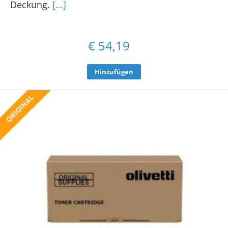
Deckung.
[...]
€
54,19
Hinzufügen