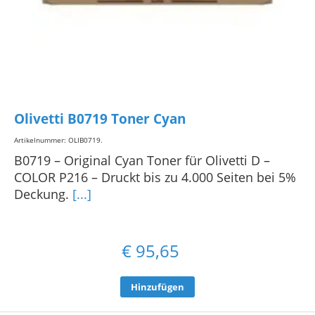
Olivetti B0719 Toner Cyan
Artikelnummer: OLIB0719
.
B0719 – Original Cyan Toner für Olivetti D –
COLOR P216 – Druckt bis zu 4.000 Seiten bei 5%
Deckung.
[...]
€
95,65
Hinzufügen