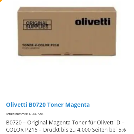
Olivetti B0720 Toner Magenta
Artikelnummer: OLIB0720
.
B0720 – Original Magenta Toner für Olivetti D –
COLOR P216 – Druckt bis zu 4.000 Seiten bei 5%