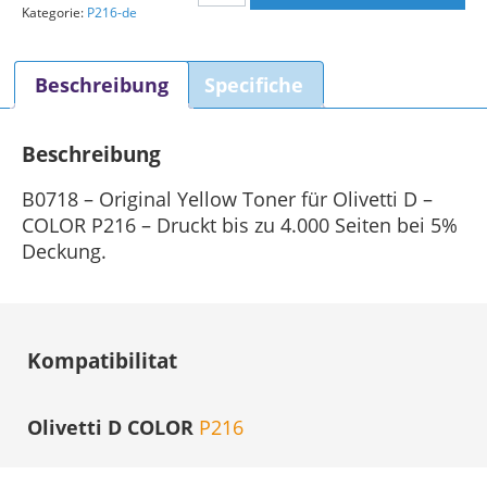
Kategorie:
P216-de
Toner
Gelb
Menge
Beschreibung
Specifiche
Beschreibung
B0718 – Original Yellow Toner für Olivetti D –
COLOR P216 – Druckt bis zu 4.000 Seiten bei 5%
Deckung.
Kompatibilitat
Olivetti D COLOR
P216