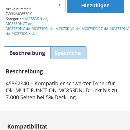
Oki
Hinzufügen
45862840
Artikelnummer:
TCOKIMC853BK
Toner
Kategorien:
MC853DN-de
,
Schwarz
MC853DNCT-de
,
Kompatibel
MC853DNV-de
,
MC873DN-de
,
MC873DNC-de
,
MC873DNCT-de
,
MC873DNV-
de
,
MC873DNX-de
Menge
Beschreibung
Specifiche
Beschreibung
45862840 – Kompatibler schwarzer Toner für
Oki MULTIFUNCTION MC853DN. Druckt bis zu
7.000 Seiten bei 5% Deckung.
Kompatibilitat