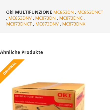
Oki MULTIFUNZIONE
MC853DN
,
MC853DNCT
,
MC853DNV
,
MC873DN
,
MC873DNC
,
MC873DNCT
,
MC873DNV
,
MC873DNX
Ähnliche Produkte