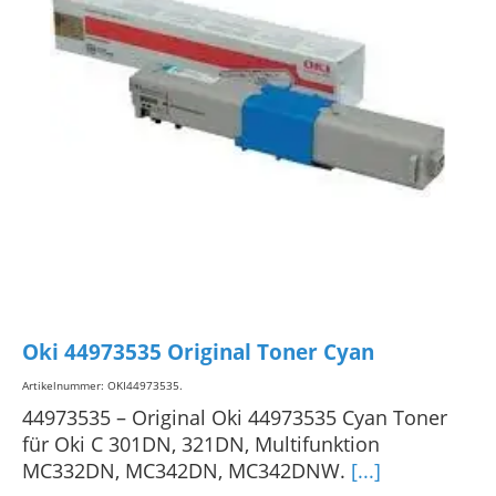
Oki 44973535 Original Toner Cyan
Artikelnummer: OKI44973535
.
44973535 – Original Oki 44973535 Cyan Toner
für Oki C 301DN, 321DN, Multifunktion
MC332DN, MC342DN, MC342DNW.
[...]