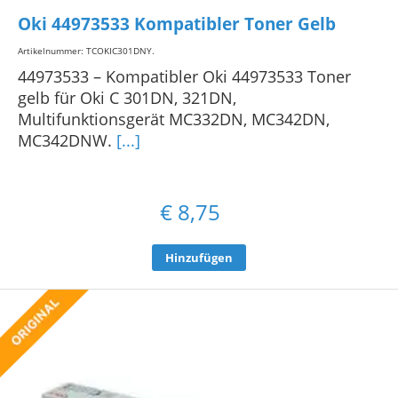
Oki 44973533 Kompatibler Toner Gelb
Artikelnummer: TCOKIC301DNY
.
44973533 – Kompatibler Oki 44973533 Toner
gelb für Oki C 301DN, 321DN,
Multifunktionsgerät MC332DN, MC342DN,
MC342DNW.
[...]
€
8,75
Hinzufügen