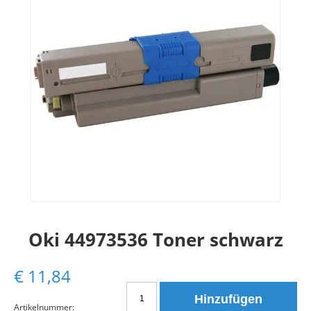
Oki 44973536 Toner schwarz
€
11,84
Oki
Hinzufügen
44973536
Artikelnummer: