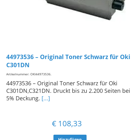
44973536 – Original Toner Schwarz für Oki
C301DN
Artikelnummer: OKI44973536
.
44973536 – Original Toner Schwarz für Oki
C301DN,C321DN. Druckt bis zu 2.200 Seiten bei
5% Deckung.
[...]
€
108,33
Hinzufügen