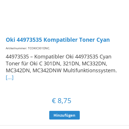
Oki 44973535 Kompatibler Toner Cyan
Artikelnummer: TCOKIC301DNC
.
44973535 – Kompatibler Oki 44973535 Cyan
Toner für Oki C 301DN, 321DN, MC332DN,
MC342DN, MC342DNW Multifunktionssystem.
[...]
€
8,75
Hinzufügen