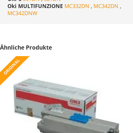
Oki MULTIFUNZIONE
MC332DN
,
MC342DN
,
MC342DNW
Ähnliche Produkte