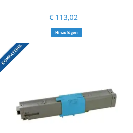
€
113,02
Hinzufügen