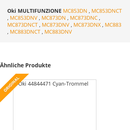
Oki MULTIFUNZIONE
MC853DN
,
MC853DNCT
,
MC853DNV
,
MC873DN
,
MC873DNC
,
MC873DNCT
,
MC873DNV
,
MC873DNX
,
MC883
,
MC883DNCT
,
MC883DNV
Ähnliche Produkte