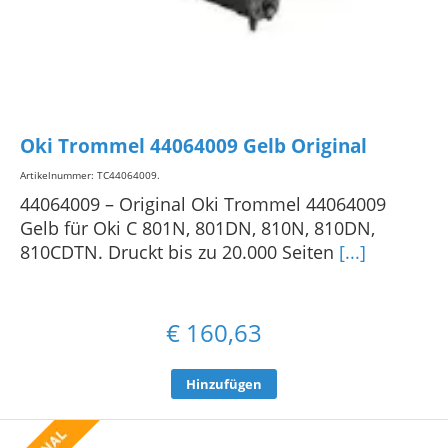
Oki Trommel 44064009 Gelb Original
Artikelnummer: TC44064009
.
44064009 – Original Oki Trommel 44064009
Gelb für Oki C 801N, 801DN, 810N, 810DN,
810CDTN. Druckt bis zu 20.000 Seiten
[...]
€
160,63
Hinzufügen