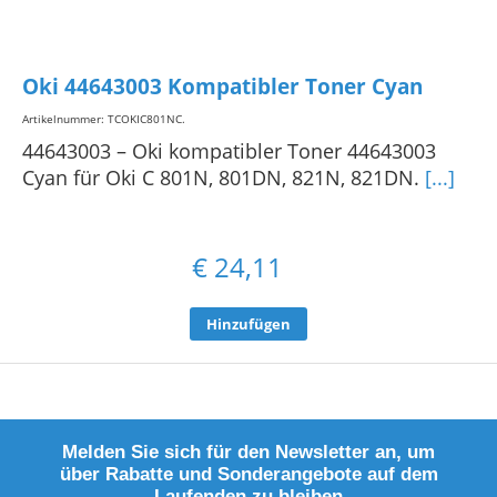
Oki 44643003 Kompatibler Toner Cyan
Artikelnummer: TCOKIC801NC
.
44643003 – Oki kompatibler Toner 44643003
Cyan für Oki C 801N, 801DN, 821N, 821DN.
[...]
€
24,11
Hinzufügen
Melden Sie sich für den Newsletter an, um
über Rabatte und Sonderangebote auf dem
Laufenden zu bleiben