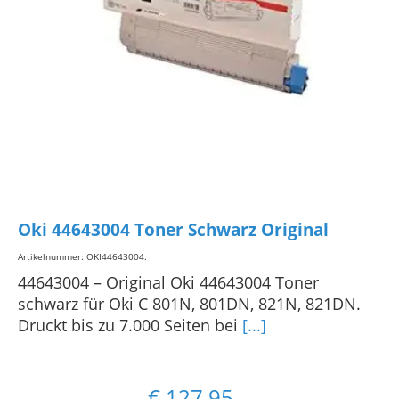
Oki 44643004 Toner Schwarz Original
Artikelnummer: OKI44643004
.
44643004 – Original Oki 44643004 Toner
schwarz für Oki C 801N, 801DN, 821N, 821DN.
Druckt bis zu 7.000 Seiten bei
[...]
€
127,95