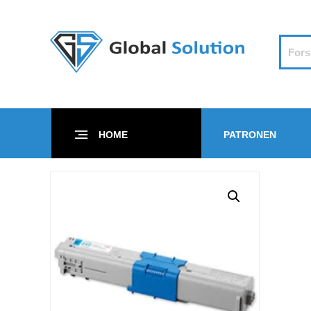
HOME
PATRONEN