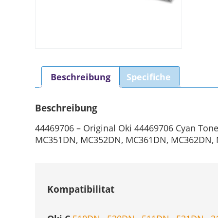
Beschreibung
Specifiche
Beschreibung
44469706 – Original Oki 44469706 Cyan Ton
MC351DN, MC352DN, MC361DN, MC362DN, MC
Kompatibilitat