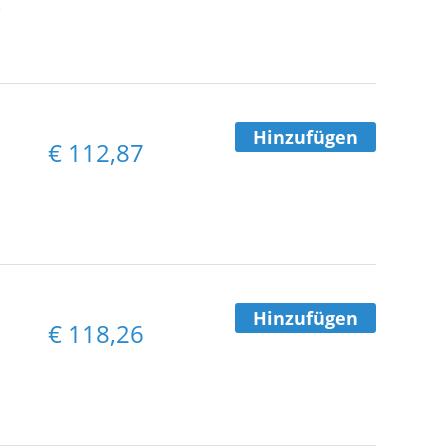
,
Hinzufügen
€
112,87
Hinzufügen
€
118,26