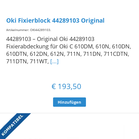
Oki Fixierblock 44289103 Original
Artikelnummer: OKI44289103
.
44289103 – Original Oki 44289103
Fixierabdeckung für Oki C 610DM, 610N, 610DN,
610DTN, 612DN, 612N, 711N, 711DN, 711CDTN,
711DTN, 711WT,
[...]
€
193,50
Hinzufügen