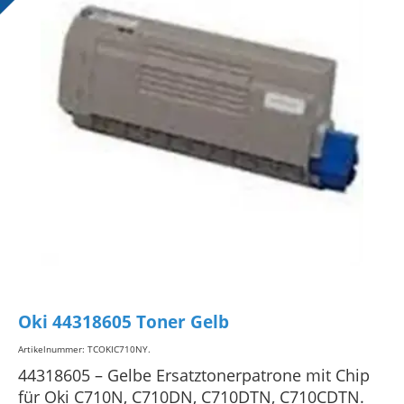
Oki 44318605 Toner Gelb
Artikelnummer: TCOKIC710NY
.
44318605 – Gelbe Ersatztonerpatrone mit Chip
für Oki C710N, C710DN, C710DTN, C710CDTN.