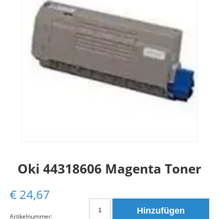
Oki 44318606 Magenta Toner
€
24,67
Oki
Hinzufügen
44318606
Artikelnummer: