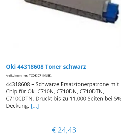
Oki 44318608 Toner schwarz
Artikelnummer: TCOKIC710NBK
.
44318608 – Schwarze Ersatztonerpatrone mit
Chip für Oki C710N, C710DN, C710DTN,
C710CDTN. Druckt bis zu 11.000 Seiten bei 5%
Deckung.
[...]
€
24,43