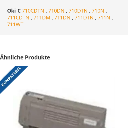
Oki C
710CDTN
,
710DN
,
710DTN
,
710N
,
711CDTN
,
711DM
,
711DN
,
711DTN
,
711N
,
711WT
Ähnliche Produkte