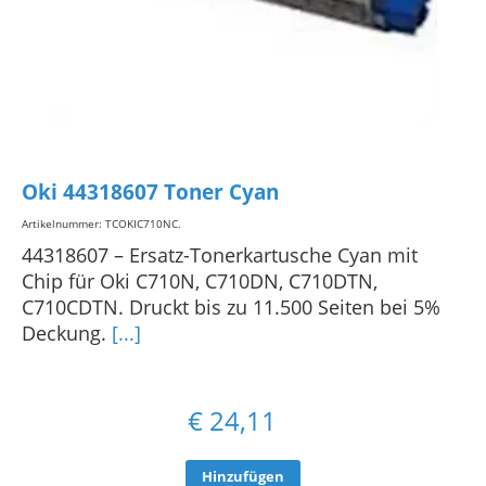
Oki 44318607 Toner Cyan
Artikelnummer: TCOKIC710NC
.
44318607 – Ersatz-Tonerkartusche Cyan mit
Chip für Oki C710N, C710DN, C710DTN,
C710CDTN. Druckt bis zu 11.500 Seiten bei 5%
Deckung.
[...]
€
24,11
Hinzufügen