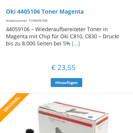
Oki 4405106 Toner Magenta
Artikelnummer: TCOKIC810M
.
44059106 – Wiederaufbereiteter Toner in
Magenta mit Chip für Oki C810, C830 – Druckt
bis zu 8.000 Seiten bei 5%
[...]
€
23,55
Hinzufügen