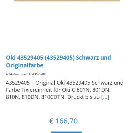
Oki 43529405 (43529405) Schwarz und
Originalfarbe
Artikelnummer: TC43529405
.
43529405 – Original Oki 43529405 Schwarz und
Farbe Fixiereinheit für Oki C 801N, 801DN,
810N, 810DN, 810CDTN. Druckt bis zu
[...]
€
166,70