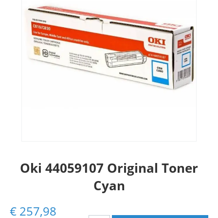
Oki 44059107 Original Toner
Cyan
€
257,98