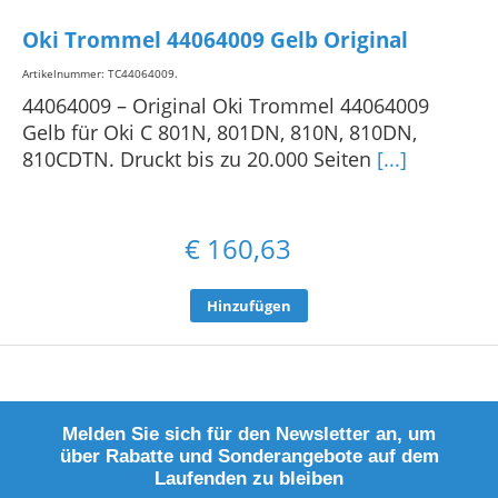
Oki Trommel 44064009 Gelb Original
Artikelnummer: TC44064009
.
44064009 – Original Oki Trommel 44064009
Gelb für Oki C 801N, 801DN, 810N, 810DN,
810CDTN. Druckt bis zu 20.000 Seiten
[...]
€
160,63
Hinzufügen
Melden Sie sich für den Newsletter an, um
über Rabatte und Sonderangebote auf dem
Laufenden zu bleiben