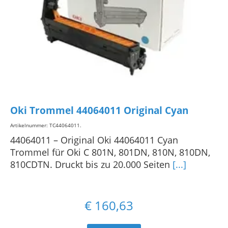
Oki Trommel 44064011 Original Cyan
Artikelnummer: TC44064011
.
44064011 – Original Oki 44064011 Cyan
Trommel für Oki C 801N, 801DN, 810N, 810DN,
810CDTN. Druckt bis zu 20.000 Seiten
[...]
€
160,63