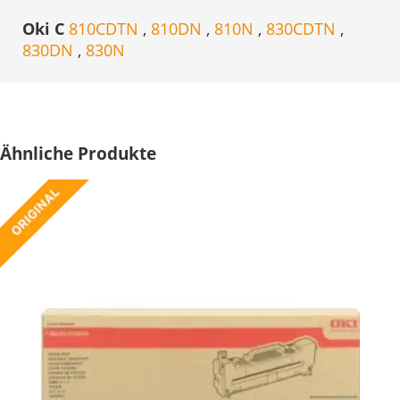
Oki C
810CDTN
,
810DN
,
810N
,
830CDTN
,
830DN
,
830N
Ähnliche Produkte