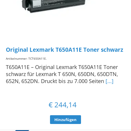
Original Lexmark T650A11E Toner schwarz
Artikelnummer: TCT650A11E
.
T650A11E – Original Lexmark T650A11E Toner
schwarz für Lexmark T 650N, 650DN, 650DTN,
652N, 652DN. Druckt bis zu 7.000 Seiten
[...]
€
244,14
Hinzufügen