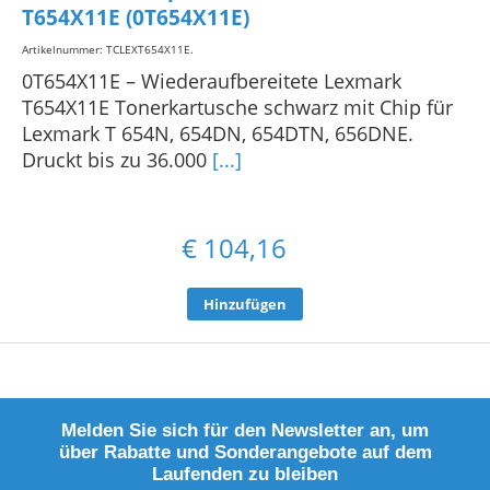
T654X11E (0T654X11E)
Artikelnummer: TCLEXT654X11E
.
0T654X11E – Wiederaufbereitete Lexmark
T654X11E Tonerkartusche schwarz mit Chip für
Lexmark T 654N, 654DN, 654DTN, 656DNE.
Druckt bis zu 36.000
[...]
€
104,16
Hinzufügen
Melden Sie sich für den Newsletter an, um
über Rabatte und Sonderangebote auf dem
Laufenden zu bleiben