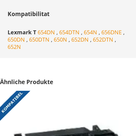
Kompatibilitat
Lexmark T
654DN
,
654DTN
,
654N
,
656DNE
,
650DN
,
650DTN
,
650N
,
652DN
,
652DTN
,
652N
Ähnliche Produkte