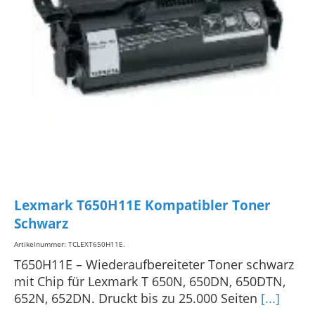
Lexmark T650H11E Kompatibler Toner
Schwarz
Artikelnummer: TCLEXT650H11E
.
T650H11E – Wiederaufbereiteter Toner schwarz
mit Chip für Lexmark T 650N, 650DN, 650DTN,
652N, 652DN. Druckt bis zu 25.000 Seiten
[...]