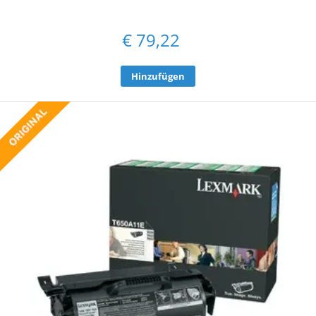
€
79,22
Hinzufügen