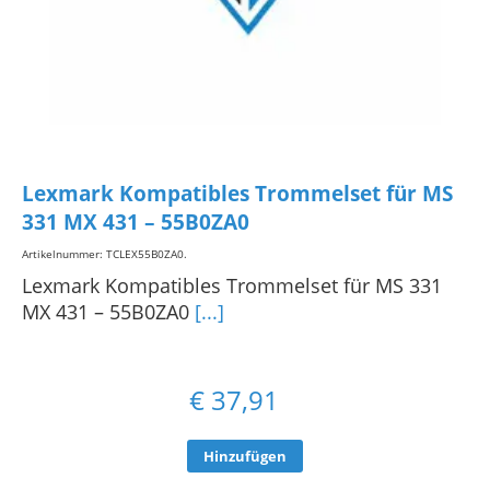
Lexmark Kompatibles Trommelset für MS
331 MX 431 – 55B0ZA0
Artikelnummer: TCLEX55B0ZA0
.
Lexmark Kompatibles Trommelset für MS 331
MX 431 – 55B0ZA0
[...]
€
37,91
Hinzufügen