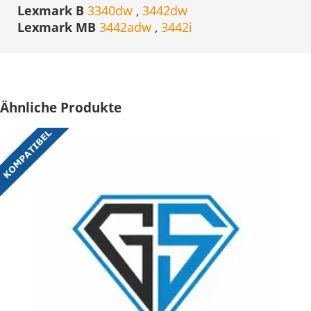
Lexmark B
3340dw
,
3442dw
Lexmark MB
3442adw
,
3442i
Ähnliche Produkte