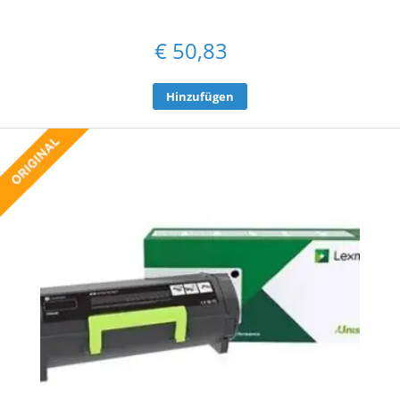
€
50,83
Hinzufügen