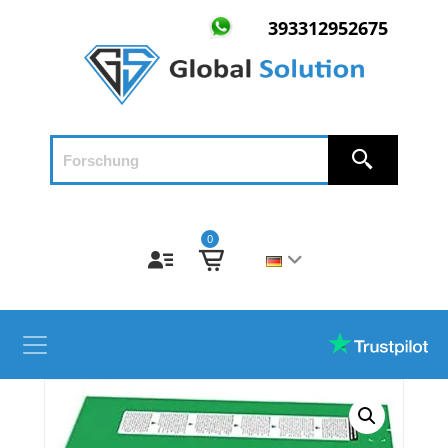
393312952675
0