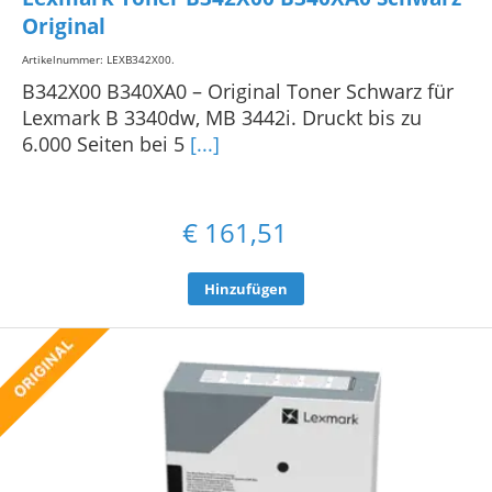
Original
Artikelnummer: LEXB342X00
.
B342X00 B340XA0 – Original Toner Schwarz für
Lexmark B 3340dw, MB 3442i. Druckt bis zu
6.000 Seiten bei 5
[...]
€
161,51
Hinzufügen