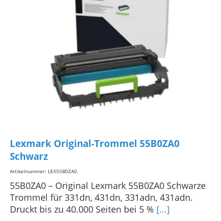
Lexmark Original-Trommel 55B0ZA0
Schwarz
Artikelnummer: LEX55B0ZA0
.
55B0ZA0 – Original Lexmark 55B0ZA0 Schwarze
Trommel für 331dn, 431dn, 331adn, 431adn.
Druckt bis zu 40.000 Seiten bei 5 %
[...]