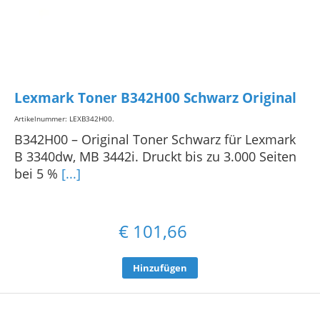
Lexmark Toner B342H00 Schwarz Original
Artikelnummer: LEXB342H00
.
B342H00 – Original Toner Schwarz für Lexmark
B 3340dw, MB 3442i. Druckt bis zu 3.000 Seiten
bei 5 %
[...]
€
101,66
Hinzufügen