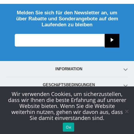
Melden Sie sich für den Newsletter an, um
über Rabatte und Sonderangebote auf dem
Laufenden zu bleiben
INFORMATION
GESCHäFTSBEDINGUNGEN
Wir verwenden Cookies, um sicherzustellen,
dass wir Ihnen die beste Erfahrung auf unserer
KONTO
Website bieten. Wenn Sie die Website
weiterhin nutzen, gehen wir davon aus, dass
Sie damit einverstanden sind.
KUNDENDIENST
Ок
© 2000-2026
www.globals-solution.com