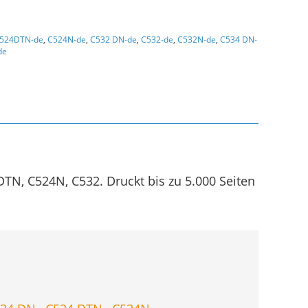
524DTN-de
,
C524N-de
,
C532 DN-de
,
C532-de
,
C532N-de
,
C534 DN-
de
N, C524N, C532. Druckt bis zu 5.000 Seiten