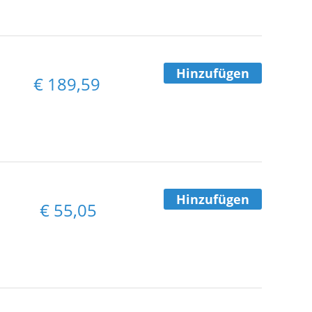
Hinzufügen
€
189,59
Hinzufügen
€
55,05