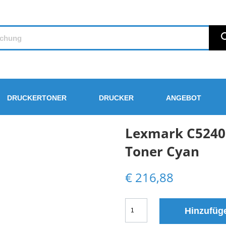
DRUCKERTONER
DRUCKER
ANGEBOT
Lexmark C5240
Toner Cyan
€
216,88
Lexmark
Hinzufüg
C5240CH