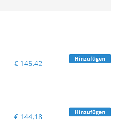
Hinzufügen
€
145,42
Hinzufügen
€
144,18