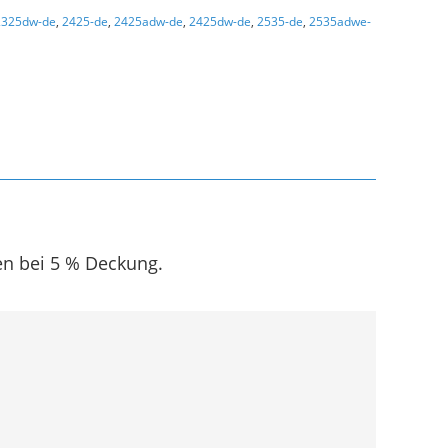
2325dw-de
,
2425-de
,
2425adw-de
,
2425dw-de
,
2535-de
,
2535adwe-
en bei 5 % Deckung.