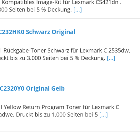
Kompatibles Image-Kit für Lexmark CS421dn .
.000 Seiten bei 5 % Deckung.
[...]
C232HK0 Schwarz Original
l Rückgabe-Toner Schwarz für Lexmark C 2535dw,
kt bis zu 3.000 Seiten bei 5 % Deckung.
[...]
C2320Y0 Original Gelb
al Yellow Return Program Toner für Lexmark C
we. Druckt bis zu 1.000 Seiten bei 5
[...]