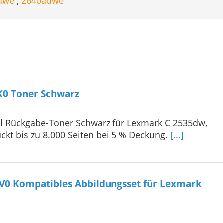
adwe
,
2640adwe
0 Toner Schwarz
l Rückgabe-Toner Schwarz für Lexmark C 2535dw,
kt bis zu 8.000 Seiten bei 5 % Deckung.
[...]
0 Kompatibles Abbildungsset für Lexmark