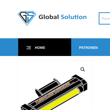
HOME
PATRONEN