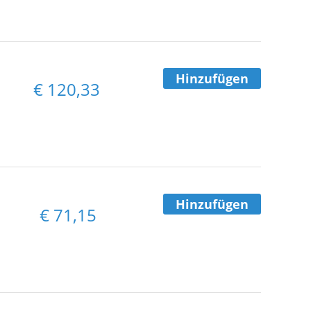
Hinzufügen
€
120,33
Hinzufügen
€
71,15