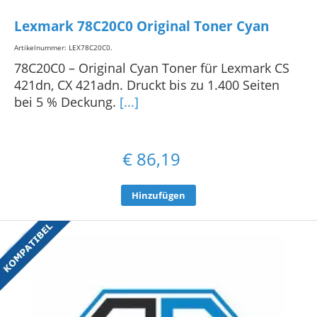
Lexmark 78C20C0 Original Toner Cyan
Artikelnummer: LEX78C20C0
.
78C20C0 – Original Cyan Toner für Lexmark CS
421dn, CX 421adn. Druckt bis zu 1.400 Seiten
bei 5 % Deckung.
[...]
€
86,19
Hinzufügen