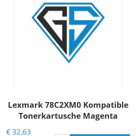
Lexmark 78C2XM0 Kompatible
Tonerkartusche Magenta
€
32,63