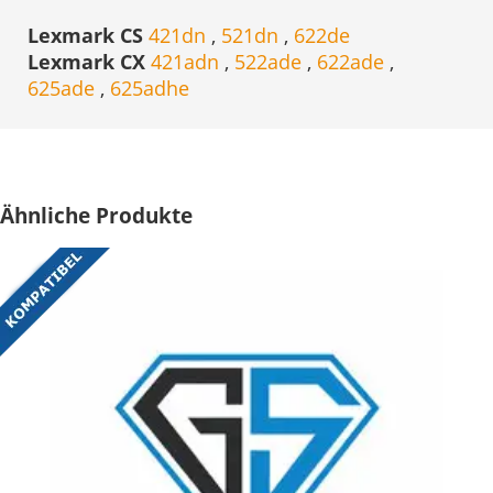
Lexmark CS
421dn
,
521dn
,
622de
Lexmark CX
421adn
,
522ade
,
622ade
,
625ade
,
625adhe
Ähnliche Produkte