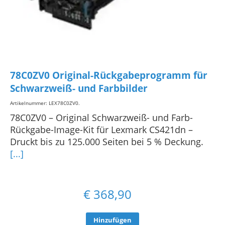
78C0ZV0 Original-Rückgabeprogramm für
Schwarzweiß- und Farbbilder
Artikelnummer: LEX78C0ZV0
.
78C0ZV0 – Original Schwarzweiß- und Farb-
Rückgabe-Image-Kit für Lexmark CS421dn –
Druckt bis zu 125.000 Seiten bei 5 % Deckung.
[...]
€
368,90
Hinzufügen