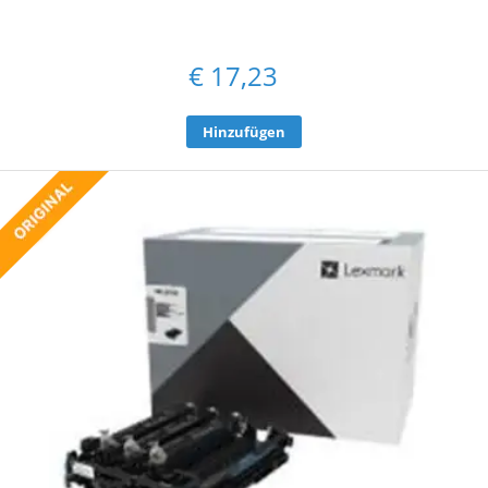
€
17,23
Hinzufügen