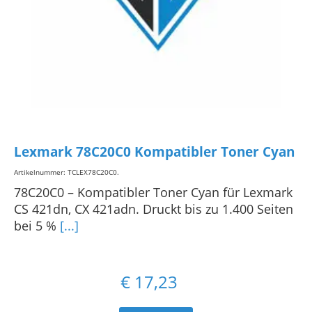
Lexmark 78C20C0 Kompatibler Toner Cyan
Artikelnummer: TCLEX78C20C0
.
78C20C0 – Kompatibler Toner Cyan für Lexmark
CS 421dn, CX 421adn. Druckt bis zu 1.400 Seiten
bei 5 %
[...]
€
17,23