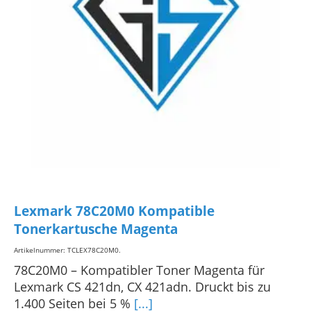
Lexmark 78C20M0 Kompatible
Tonerkartusche Magenta
Artikelnummer: TCLEX78C20M0
.
78C20M0 – Kompatibler Toner Magenta für
Lexmark CS 421dn, CX 421adn. Druckt bis zu
1.400 Seiten bei 5 %
[...]