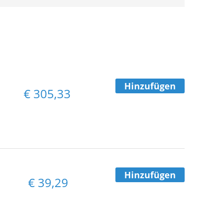
Hinzufügen
€
305,33
Hinzufügen
€
39,29