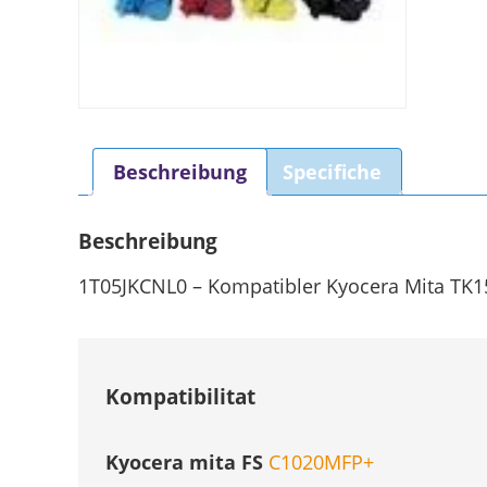
Beschreibung
Specifiche
Beschreibung
1T05JKCNL0 – Kompatibler Kyocera Mita TK15
Kompatibilitat
Kyocera mita FS
C1020MFP+