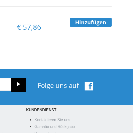
Hinzufügen
€
57,86
Folge uns auf
KUNDENDIENST
Kontaktieren Sie uns
Garantie und Rückgabe