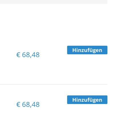
Hinzufügen
€
68,48
a
Hinzufügen
€
68,48