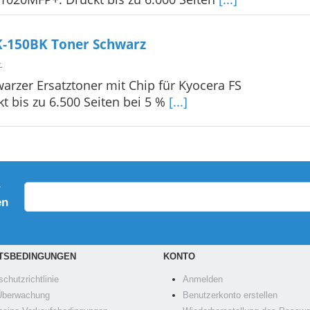
K-150BK Toner Schwarz
K
.
arzer Ersatztoner mit Chip für Kyocera FS
 bis zu 6.500 Seiten bei 5 %
[...]
r
en
TSBEDINGUNGEN
KONTO
chutzrichtlinie
Anmelden
berwachung
Benutzerkonto erstellen