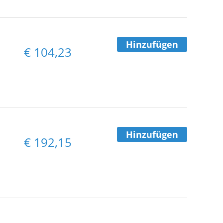
Hinzufügen
€
104,23
Hinzufügen
€
192,15