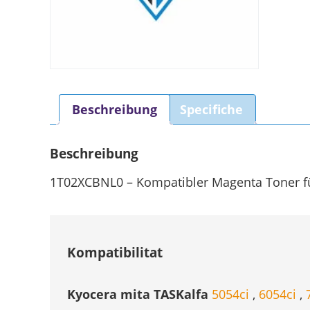
Beschreibung
Specifiche
Beschreibung
1T02XCBNL0 – Kompatibler Magenta Toner für
Kompatibilitat
Kyocera mita TASKalfa
5054ci
,
6054ci
,