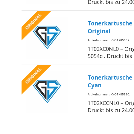
Druckt bis zu 24.
Tonerkartusche
Original
Artikelnummer: KYOTK8555K
.
1T02XC0NL0 – Orig
5054ci. Druckt bis
Tonerkartusche 
Cyan
Artikelnummer: KYOTK8555C
.
1T02XCCNL0 – Orig
Druckt bis zu 24.