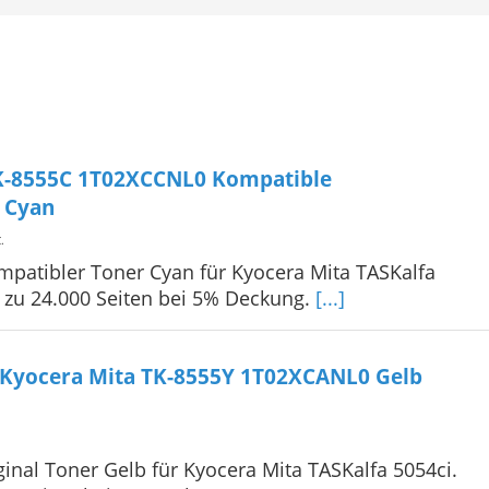
K-8555C 1T02XCCNL0 Kompatible
 Cyan
C
.
patibler Toner Cyan für Kyocera Mita TASKalfa
s zu 24.000 Seiten bei 5% Deckung.
[...]
 Kyocera Mita TK-8555Y 1T02XCANL0 Gelb
inal Toner Gelb für Kyocera Mita TASKalfa 5054ci.