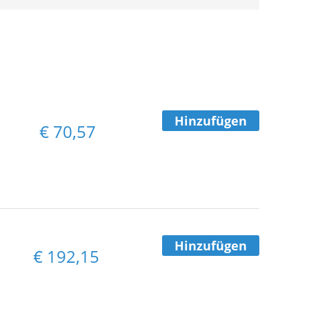
Hinzufügen
€
70,57
Hinzufügen
€
192,15