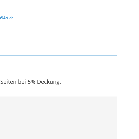
054ci-de
 Seiten bei 5% Deckung.