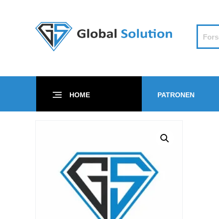
HOME
PATRONEN