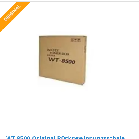
WT 8500 Original Rückgewinnungsschale