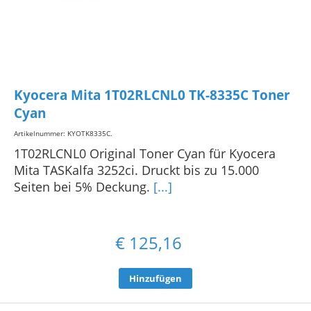
Kyocera Mita 1T02RLCNL0 TK-8335C Toner
Cyan
Artikelnummer: KYOTK8335C
.
1T02RLCNL0 Original Toner Cyan für Kyocera
Mita TASKalfa 3252ci. Druckt bis zu 15.000
Seiten bei 5% Deckung.
[...]
€
125,16
Hinzufügen