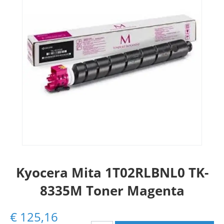
Kyocera Mita 1T02RLBNL0 TK-
8335M Toner Magenta
€
125,16