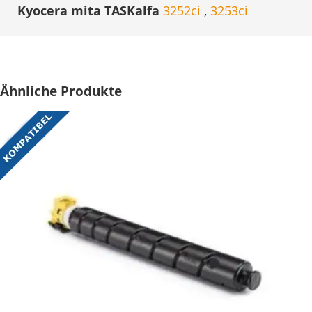
Kyocera mita TASKalfa
3252ci
,
3253ci
Ähnliche Produkte