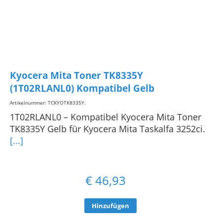
Kyocera Mita Toner TK8335Y
(1T02RLANL0) Kompatibel Gelb
Artikelnummer: TCKYOTK8335Y
.
1T02RLANL0 – Kompatibel Kyocera Mita Toner
TK8335Y Gelb für Kyocera Mita Taskalfa 3252ci.
[...]
€
46,93
Hinzufügen