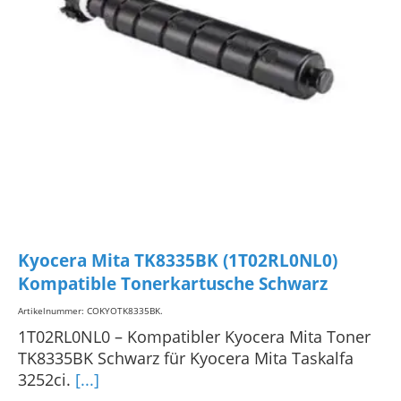
Kyocera Mita TK8335BK (1T02RL0NL0)
Kompatible Tonerkartusche Schwarz
Artikelnummer: COKYOTK8335BK
.
1T02RL0NL0 – Kompatibler Kyocera Mita Toner
TK8335BK Schwarz für Kyocera Mita Taskalfa
3252ci.
[...]