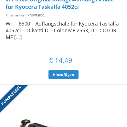
für Kyocera Taskalfa 4052ci
Artikelnummer: KYOWT8500
.
WT – 8500 – Auffangschale für Kyocera Taskalfa
4052ci – Olivetti D – Color MF 2553, D – COLOR
MF
[...]
€
14,49
Hinzufügen