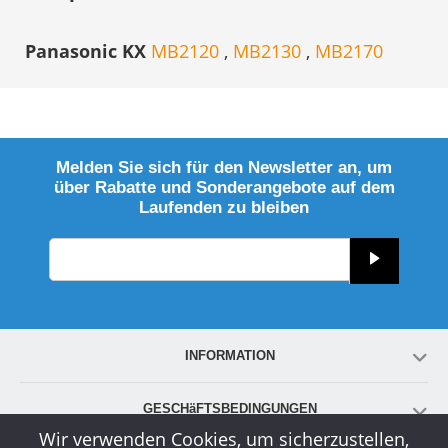
Panasonic KX
MB2120
,
MB2130
,
MB2170
Melden Sie sich für den Newsletter an, um
über Rabatte und Sonderangebote auf dem
Laufenden zu bleiben
INFORMATION
GESCHäFTSBEDINGUNGEN
Wir verwenden Cookies, um sicherzustellen,