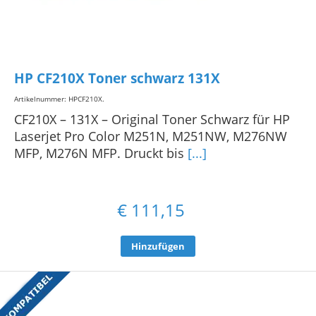
HP CF210X Toner schwarz 131X
Artikelnummer: HPCF210X
.
CF210X – 131X – Original Toner Schwarz für HP
Laserjet Pro Color M251N, M251NW, M276NW
MFP, M276N MFP. Druckt bis
[...]
€
111,15
Hinzufügen