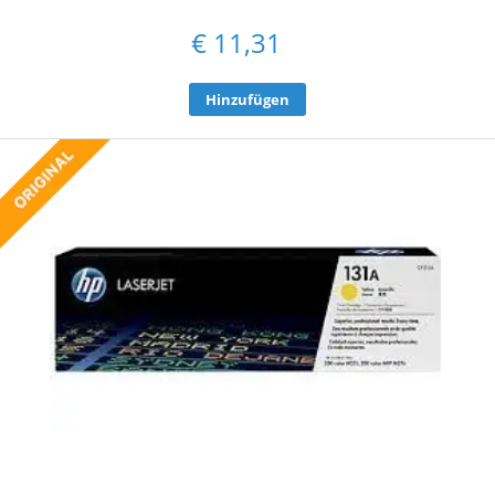
€
11,31
Hinzufügen