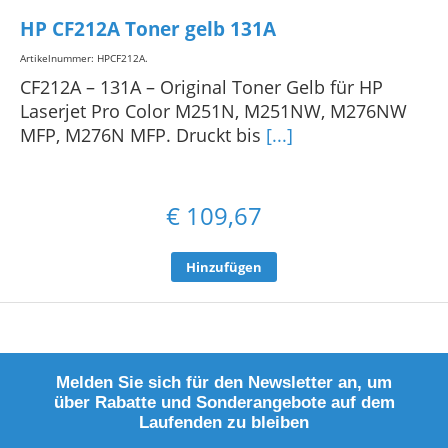
HP CF212A Toner gelb 131A
Artikelnummer: HPCF212A
.
CF212A – 131A – Original Toner Gelb für HP
Laserjet Pro Color M251N, M251NW, M276NW
MFP, M276N MFP. Druckt bis
[...]
€
109,67
Hinzufügen
Melden Sie sich für den Newsletter an, um
über Rabatte und Sonderangebote auf dem
Laufenden zu bleiben