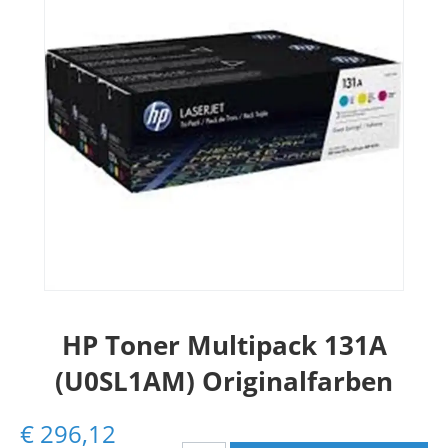
HP Toner Multipack 131A
(U0SL1AM) Originalfarben
€
296,12