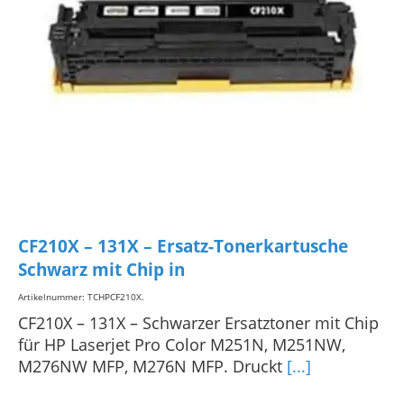
CF210X – 131X – Ersatz-Tonerkartusche
Schwarz mit Chip in
Artikelnummer: TCHPCF210X
.
CF210X – 131X – Schwarzer Ersatztoner mit Chip
für HP Laserjet Pro Color M251N, M251NW,
M276NW MFP, M276N MFP. Druckt
[...]