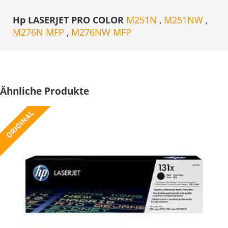
Hp LASERJET PRO COLOR
M251N
,
M251NW
,
M276N MFP
,
M276NW MFP
Ähnliche Produkte