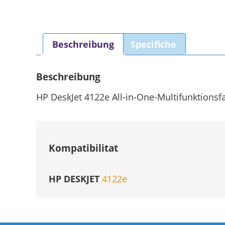
Beschreibung
Specifiche
Beschreibung
HP DeskJet 4122e All-in-One-Multifunktionsf
Kompatibilitat
HP DESKJET
4122e