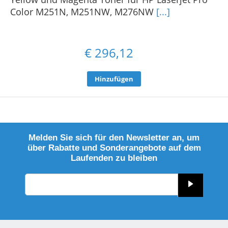
Color M251N, M251NW, M276NW
[...]
€
296,12
Hinzufügen
Melden Sie sich für den Newsletter an, um
über Rabatte und Sonderangebote auf dem
Laufenden zu bleiben