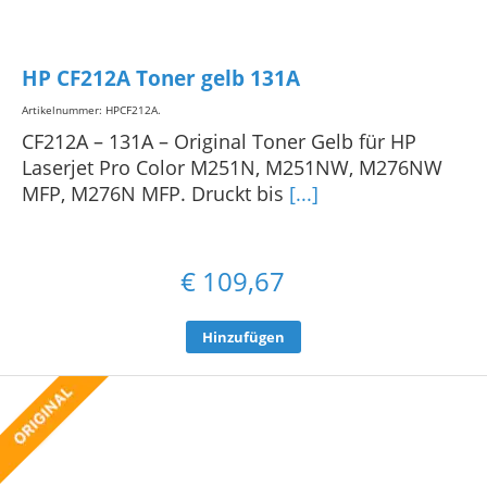
HP CF212A Toner gelb 131A
Artikelnummer: HPCF212A
.
CF212A – 131A – Original Toner Gelb für HP
Laserjet Pro Color M251N, M251NW, M276NW
MFP, M276N MFP. Druckt bis
[...]
€
109,67
Hinzufügen