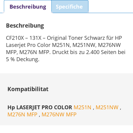
Beschreibung
Specifiche
Beschreibung
CF210X – 131X – Original Toner Schwarz für HP
Laserjet Pro Color M251N, M251NW, M276NW
MFP, M276N MFP. Druckt bis zu 2.400 Seiten bei
5 % Deckung.
Kompatibilitat
Hp LASERJET PRO COLOR
M251N
,
M251NW
,
M276N MFP
,
M276NW MFP