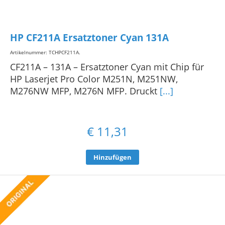
HP CF211A Ersatztoner Cyan 131A
Artikelnummer: TCHPCF211A
.
CF211A – 131A – Ersatztoner Cyan mit Chip für
HP Laserjet Pro Color M251N, M251NW,
M276NW MFP, M276N MFP. Druckt
[...]
€
11,31
Hinzufügen