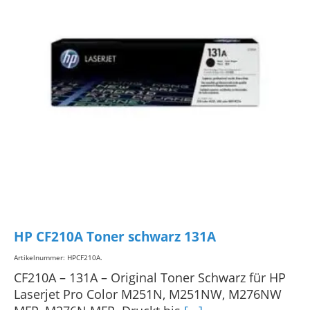
HP CF210A Toner schwarz 131A
Artikelnummer: HPCF210A
.
CF210A – 131A – Original Toner Schwarz für HP
Laserjet Pro Color M251N, M251NW, M276NW