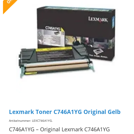
Lexmark Toner C746A1YG Original Gelb
Artikelnummer: LEXC746A1YG
.
C746A1YG – Original Lexmark C746A1YG