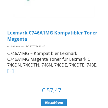
Lexmark C746A1MG Kompatibler Toner
Magenta
Artikelnummer: TCLEXC746A1MG
.
C746A1MG – Kompatibler Lexmark
C746A1MG Magenta Toner für Lexmark C
746DN, 746DTN, 746N, 748DE, 748DTE, 748E.
[...]
€
57,47
Hinzufügen