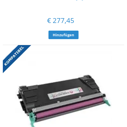
€
277,45
Hinzufügen