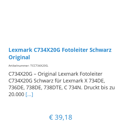
Lexmark C734X20G Fotoleiter Schwarz
Original
Artikelnummer: TCC734X20G
.
C734X20G – Original Lexmark Fotoleiter
C734X20G Schwarz für Lexmark X 734DE,
736DE, 738DE, 738DTE, C 734N. Druckt bis zu
20.000
[...]
€
39,18