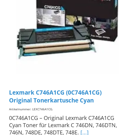
Lexmark C746A1CG (0C746A1CG)
Original Tonerkartusche Cyan
Artikelnummer: LEXC746A1CG
.
0C746A1CG – Original Lexmark C746A1CG
Cyan Toner für Lexmark C 746DN, 746DTN,
746N, 748DE, 748DTE, 748E.
[...]