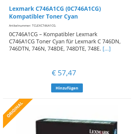
Lexmark C746A1CG (0C746A1CG)
Kompatibler Toner Cyan
Artikelnummer: TCLEXC746A1CG
.
0C746A1CG – Kompatibler Lexmark
C746A1CG Toner Cyan für Lexmark C 746DN,
746DTN, 746N, 748DE, 748DTE, 748E.
[...]
€
57,47
Hinzufügen