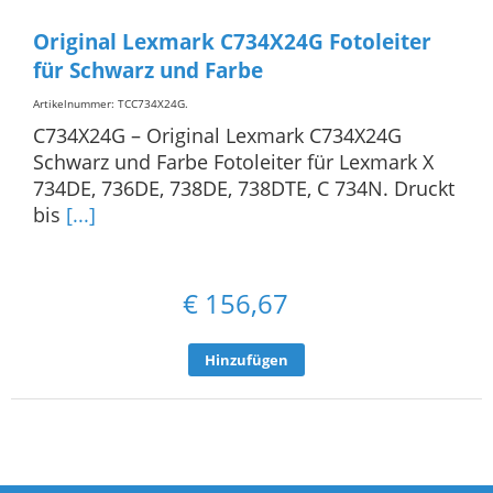
Original Lexmark C734X24G Fotoleiter
für Schwarz und Farbe
Artikelnummer: TCC734X24G
.
C734X24G – Original Lexmark C734X24G
Schwarz und Farbe Fotoleiter für Lexmark X
734DE, 736DE, 738DE, 738DTE, C 734N. Druckt
bis
[...]
€
156,67
Hinzufügen