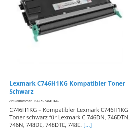
Lexmark C746H1KG Kompatibler Toner
Schwarz
Artikelnummer: TCLEXC746H1KG
.
C746H1KG – Kompatibler Lexmark C746H1KG
Toner schwarz für Lexmark C 746DN, 746DTN,
746N, 748DE, 748DTE, 748E.
[...]