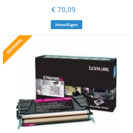
€
70,09
Hinzufügen