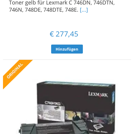
Toner gelb für Lexmark C 746DN, 746DTN,
746N, 748DE, 748DTE, 748E.
[...]
€
277,45
Hinzufügen