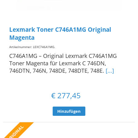
Lexmark Toner C746A1MG Original
Magenta
Artikelnummer: LEXC746A1MG
.
C746A1MG – Original Lexmark C746A1MG
Toner Magenta für Lexmark C 746DN,
746DTN, 746N, 748DE, 748DTE, 748E.
[...]
€
277,45
Hinzufügen