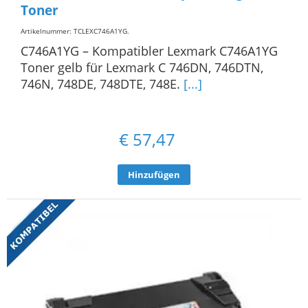
Toner
Artikelnummer: TCLEXC746A1YG
.
C746A1YG – Kompatibler Lexmark C746A1YG
Toner gelb für Lexmark C 746DN, 746DTN,
746N, 748DE, 748DTE, 748E.
[...]
€
57,47
Hinzufügen