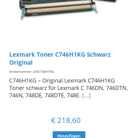
Lexmark Toner C746H1KG Schwarz
Original
Artikelnummer: LEXC746H1KG
.
C746H1KG – Original Lexmark C746H1KG
Toner schwarz für Lexmark C 746DN, 746DTN,
746N, 748DE, 748DTE, 748E.
[...]
€
218,60
Hinzufügen