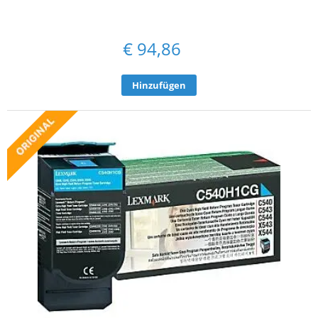
€
94,86
Hinzufügen