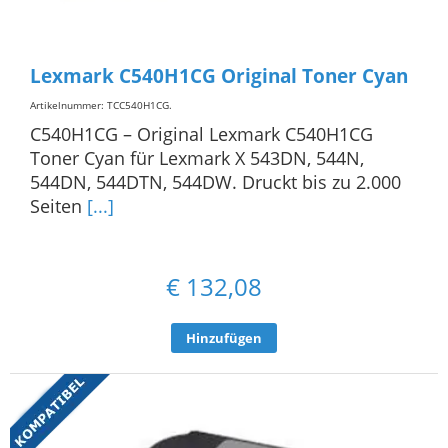
Lexmark C540H1CG Original Toner Cyan
Artikelnummer: TCC540H1CG
.
C540H1CG – Original Lexmark C540H1CG
Toner Cyan für Lexmark X 543DN, 544N,
544DN, 544DTN, 544DW. Druckt bis zu 2.000
Seiten
[...]
€
132,08
Hinzufügen