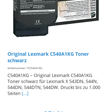
Original Lexmark C540A1KG Toner
schwarz
Artikelnummer: TCC540A1KG
.
C540A1KG – Original Lexmark C540A1KG
Toner schwarz für Lexmark X 543DN, 544N,
544DN, 544DTN, 544DW. Druckt bis zu 1.000
Seiten
[...]