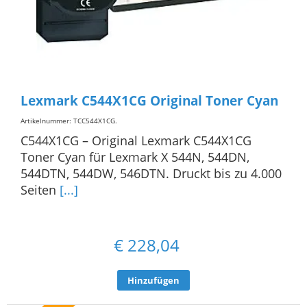
Lexmark C544X1CG Original Toner Cyan
Artikelnummer: TCC544X1CG
.
C544X1CG – Original Lexmark C544X1CG
Toner Cyan für Lexmark X 544N, 544DN,
544DTN, 544DW, 546DTN. Druckt bis zu 4.000
Seiten
[...]
€
228,04
Hinzufügen