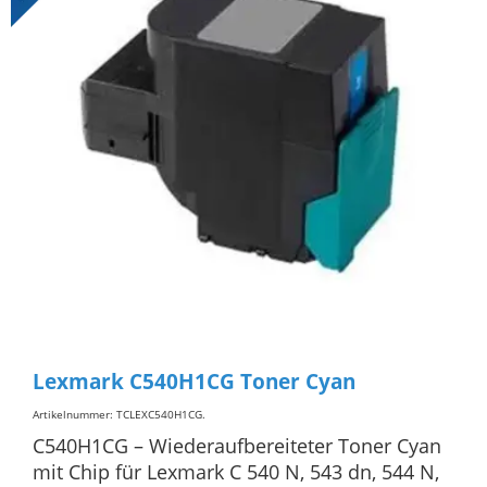
Lexmark C540H1CG Toner Cyan
Artikelnummer: TCLEXC540H1CG
.
C540H1CG – Wiederaufbereiteter Toner Cyan
mit Chip für Lexmark C 540 N, 543 dn, 544 N,