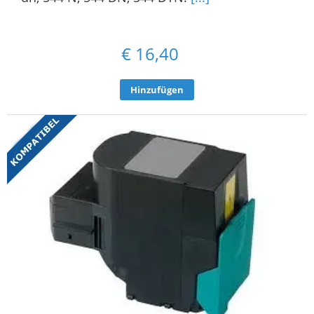
€
16,40
Hinzufügen