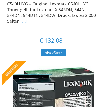
C540H1YG – Original Lexmark C540H1YG
Toner gelb für Lexmark X 543DN, 544N,
544DN, 544DTN, 544DW. Druckt bis zu 2.000
Seiten
[...]
€
132,08
Hinzufügen