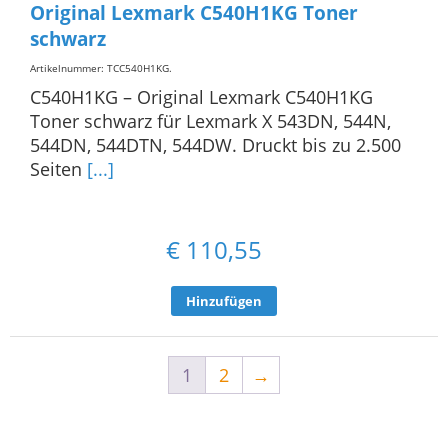
Original Lexmark C540H1KG Toner
schwarz
Artikelnummer: TCC540H1KG
.
C540H1KG – Original Lexmark C540H1KG
Toner schwarz für Lexmark X 543DN, 544N,
544DN, 544DTN, 544DW. Druckt bis zu 2.500
Seiten
[...]
€
110,55
Hinzufügen
1
2
→