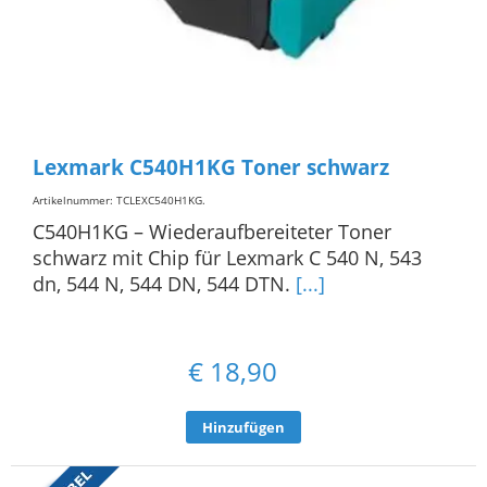
Lexmark C540H1KG Toner schwarz
Artikelnummer: TCLEXC540H1KG
.
C540H1KG – Wiederaufbereiteter Toner
schwarz mit Chip für Lexmark C 540 N, 543
dn, 544 N, 544 DN, 544 DTN.
[...]
€
18,90
Hinzufügen