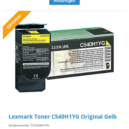
Hinzufügen
Lexmark Toner C540H1YG Original Gelb
Artikelnummer: TCC540H1YG
.