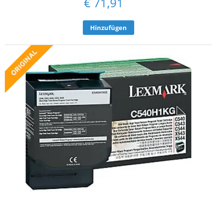
€
71,91
Hinzufügen