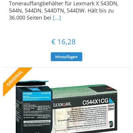
Tonerauffangbehälter für Lexmark X 543DN,
544N, 544DN, 544DTN, 544DW. Hält bis zu
36.000 Seiten bei
[...]
€
16,28
Hinzufügen