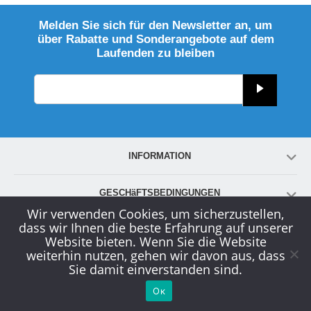
Melden Sie sich für den Newsletter an, um
über Rabatte und Sonderangebote auf dem
Laufenden zu bleiben
INFORMATION
GESCHäFTSBEDINGUNGEN
Wir verwenden Cookies, um sicherzustellen,
dass wir Ihnen die beste Erfahrung auf unserer
KONTO
Website bieten. Wenn Sie die Website
weiterhin nutzen, gehen wir davon aus, dass
Sie damit einverstanden sind.
KUNDENDIENST
Ок
© 2000-2026
www.globals-solution.com