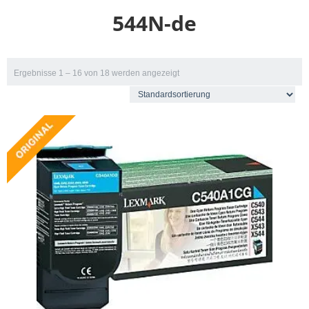
544N-de
Ergebnisse 1 – 16 von 18 werden angezeigt