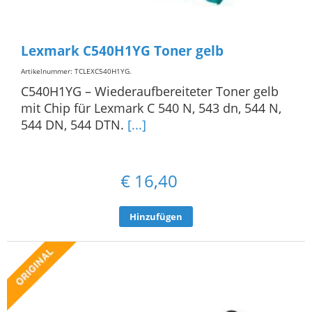
Lexmark C540H1YG Toner gelb
Artikelnummer: TCLEXC540H1YG
.
C540H1YG – Wiederaufbereiteter Toner gelb
mit Chip für Lexmark C 540 N, 543 dn, 544 N,
544 DN, 544 DTN.
[...]
€
16,40
Hinzufügen