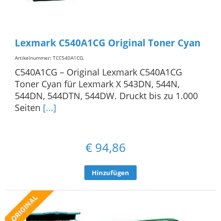
Lexmark C540A1CG Original Toner Cyan
Artikelnummer: TCC540A1CG
.
C540A1CG – Original Lexmark C540A1CG
Toner Cyan für Lexmark X 543DN, 544N,
544DN, 544DTN, 544DW. Druckt bis zu 1.000
Seiten
[...]
€
94,86
Hinzufügen