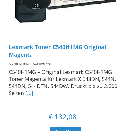
Lexmark Toner C540H1MG Original
Magenta
Artikelnummer: TCC540H1MG
.
C540H1MG – Original Lexmark C540H1MG
Toner Magenta für Lexmark X 543DN, 544N,
544DN, 544DTN, 544DW. Druckt bis zu 2.000
Seiten
[...]
€
132,08