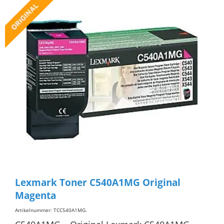
Lexmark Toner C540A1MG Original
Magenta
Artikelnummer: TCC540A1MG
.