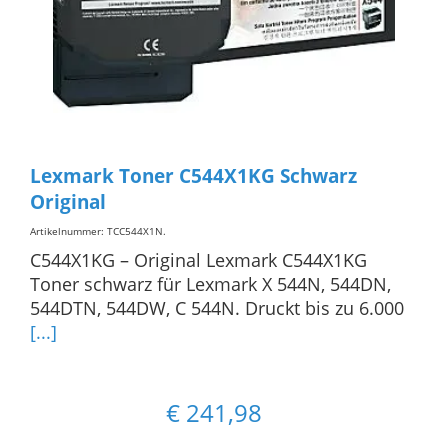
Lexmark Toner C544X1KG Schwarz
Original
Artikelnummer: TCC544X1N
.
C544X1KG – Original Lexmark C544X1KG
Toner schwarz für Lexmark X 544N, 544DN,
544DTN, 544DW, C 544N. Druckt bis zu 6.000
[...]
€
241,98