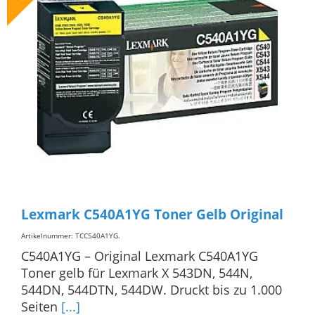
Lexmark C540A1YG Toner Gelb Original
Artikelnummer: TCC540A1YG
.
C540A1YG – Original Lexmark C540A1YG
Toner gelb für Lexmark X 543DN, 544N,
544DN, 544DTN, 544DW. Druckt bis zu 1.000
Seiten
[...]