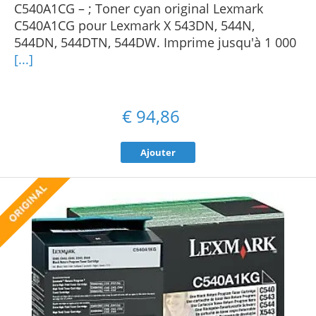
C540A1CG – ; Toner cyan original Lexmark
C540A1CG pour Lexmark X 543DN, 544N,
544DN, 544DTN, 544DW. Imprime jusqu'à 1 000
[...]
€
94,86
Ajouter