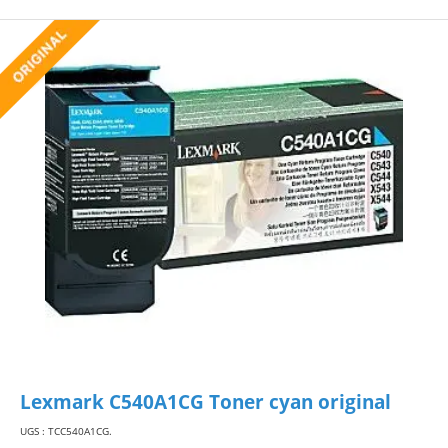
Lexmark C540A1CG Toner cyan original
UGS : TCC540A1CG
.