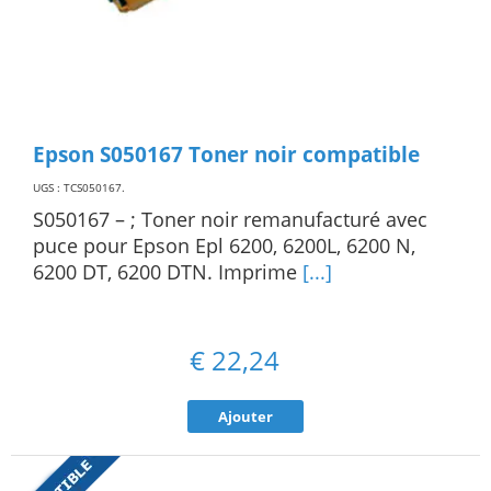
Epson S050167 Toner noir compatible
UGS : TCS050167
.
S050167 – ; Toner noir remanufacturé avec
puce pour Epson Epl 6200, 6200L, 6200 N,
6200 DT, 6200 DTN. Imprime
[...]
€
22,24
Ajouter