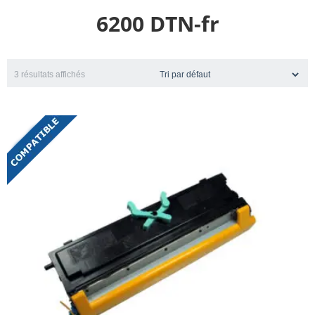
6200 DTN-fr
3 résultats affichés