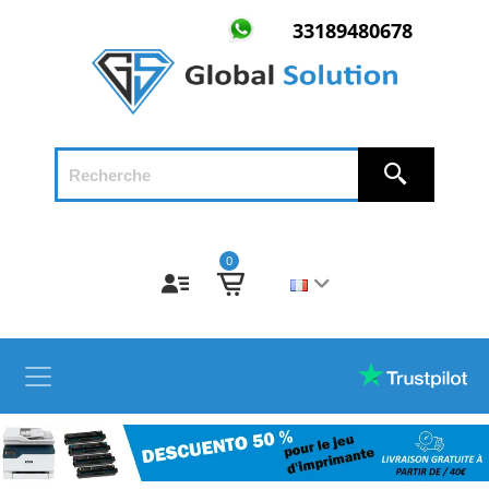
33189480678
0