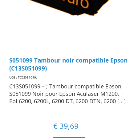
S051099 Tambour noir compatible Epson
(C13S051099)
UGS : TCCS051099
.
C13S051099 – ; Tambour compatible Epson
S051099 Noir pour Epson Aculaser M1200,
Epl 6200, 6200L, 6200 DT, 6200 DTN, 6200
[...]
€
39,69