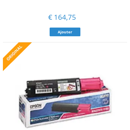
€
164,75
Ajouter