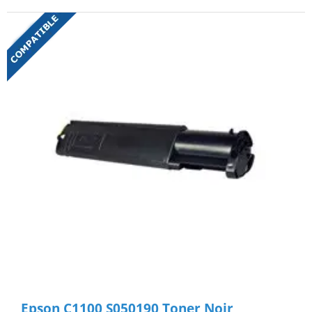
Epson C1100 S050190 Toner Noir