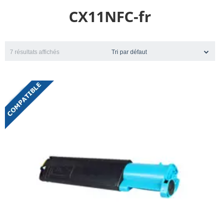
CX11NFC-fr
7 résultats affichés