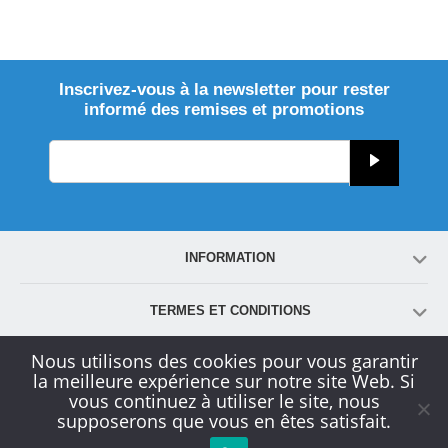
Inscrivez-vous à la newsletter pour rester
informé des remises et promotions
INFORMATION
TERMES ET CONDITIONS
Nous utilisons des cookies pour vous garantir
COMPTE
la meilleure expérience sur notre site Web. Si
vous continuez à utiliser le site, nous
supposerons que vous en êtes satisfait.
SERVICE CLIENT