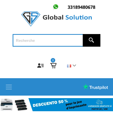
33189480678
0