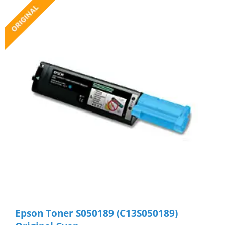
Epson Toner S050189 (C13S050189)