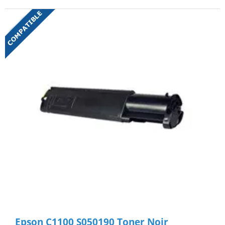
Epson C1100 S050190 Toner Noir