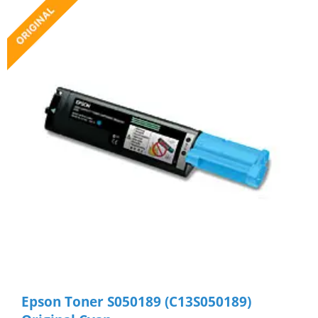
Epson Toner S050189 (C13S050189)