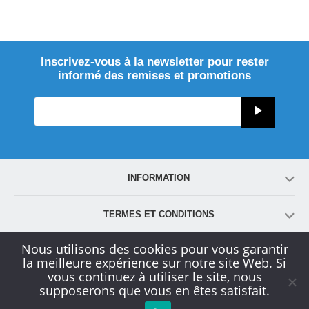
Inscrivez-vous à la newsletter pour rester
informé des remises et promotions
INFORMATION
TERMES ET CONDITIONS
Nous utilisons des cookies pour vous garantir
COMPTE
la meilleure expérience sur notre site Web. Si
vous continuez à utiliser le site, nous
supposerons que vous en êtes satisfait.
SERVICE CLIENT