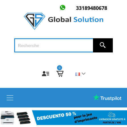
33189480678
0