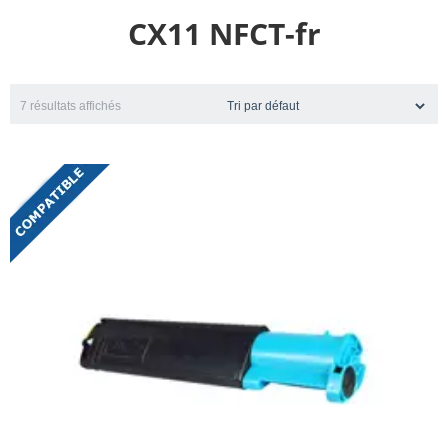
CX11 NFCT-fr
7 résultats affichés