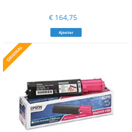
€
164,75
Ajouter