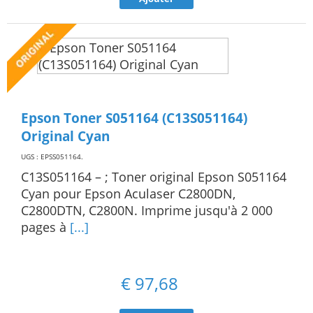
Epson Toner S051164 (C13S051164)
Original Cyan
UGS : EPSS051164
.
C13S051164 – ; Toner original Epson S051164
Cyan pour Epson Aculaser C2800DN,
C2800DTN, C2800N. Imprime jusqu'à 2 000
pages à
[...]
€
97,68