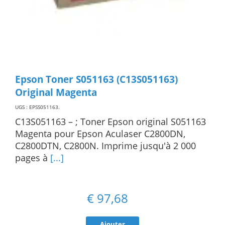
Epson Toner S051163 (C13S051163)
Original Magenta
UGS : EPSS051163
.
C13S051163 – ; Toner Epson original S051163
Magenta pour Epson Aculaser C2800DN,
C2800DTN, C2800N. Imprime jusqu'à 2 000
pages à
[...]
€
97,68
Ajouter