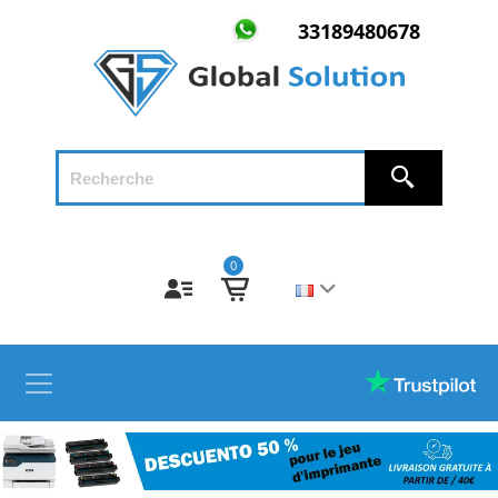
33189480678
0