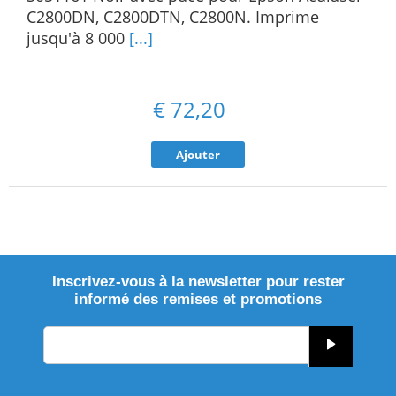
C2800DN, C2800DTN, C2800N. Imprime
jusqu'à 8 000
[...]
€
72,20
Ajouter
Inscrivez-vous à la newsletter pour rester
informé des remises et promotions