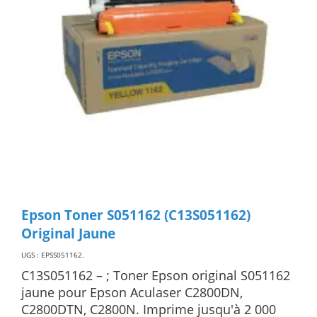
Epson Toner S051162 (C13S051162)
Original Jaune
UGS : EPSS051162
.
C13S051162 – ; Toner Epson original S051162
jaune pour Epson Aculaser C2800DN,
C2800DTN, C2800N. Imprime jusqu'à 2 000