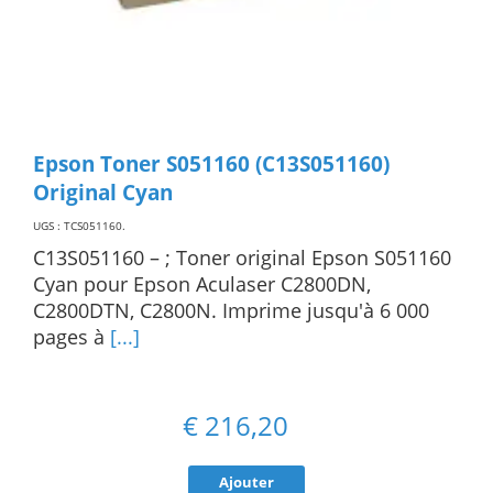
Epson Toner S051160 (C13S051160)
Original Cyan
UGS : TCS051160
.
C13S051160 – ; Toner original Epson S051160
Cyan pour Epson Aculaser C2800DN,
C2800DTN, C2800N. Imprime jusqu'à 6 000
pages à
[...]
€
216,20
Ajouter