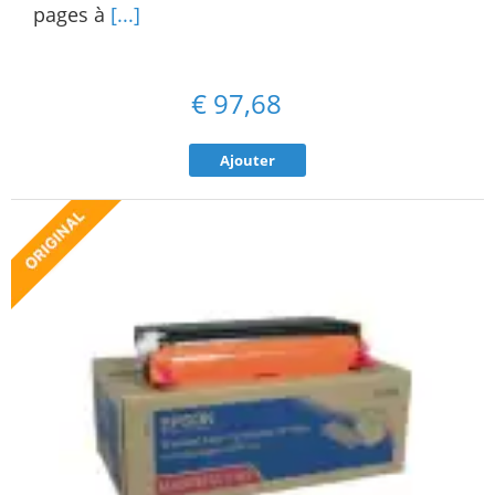
pages à
[...]
€
97,68
Ajouter