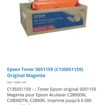
Epson Toner S051159 (C13S051159)
Original Magenta
UGS : TCS051159
.
C13S051159 – ; Toner Epson original S051159
Magenta pour Epson Aculaser C2800DN,
C2800DTN, C2800N. Imprime jusqu'à 6 000