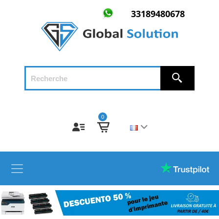
33189480678
0