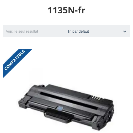
1135N-fr
Voici le seul résultat