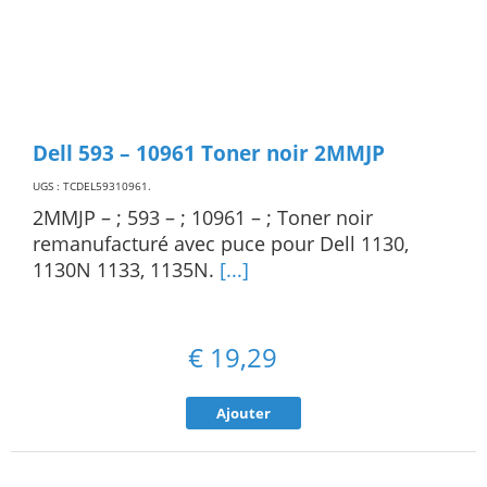
Dell 593 – 10961 Toner noir 2MMJP
UGS : TCDEL59310961
.
2MMJP – ; 593 – ; 10961 – ; Toner noir
remanufacturé avec puce pour Dell 1130,
1130N 1133, 1135N.
[...]
€
19,29
Ajouter