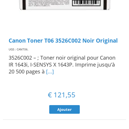
Canon Toner T06 3526C002 Noir Original
UGS : CANT06
.
3526C002 – ; Toner noir original pour Canon
IR 1643i, I-SENSYS X 1643P. Imprime jusqu'à
20 500 pages à
[...]
€
121,55
Ajouter