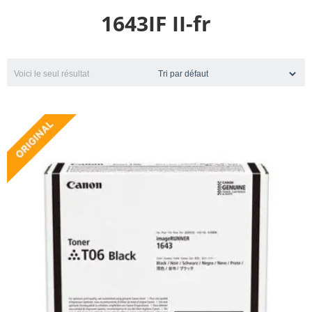
1643IF II-fr
Voici le seul résultat