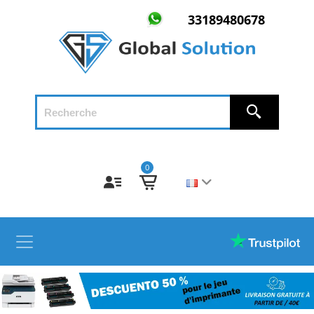
33189480678
0