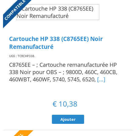
Cartouche HP 338 (C8765EE) Noir
Remanufacturé
UGS : TCRCHP338
.
C8765EE – ; Cartouche remanufacturée HP
338 Noir pour OBS – ; 9800D, 460C, 460CB,
460WBT, 460WF, 5740, 5745, 6520,
[...]
€
10,38
Ajouter