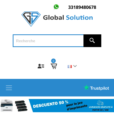
33189480678
0