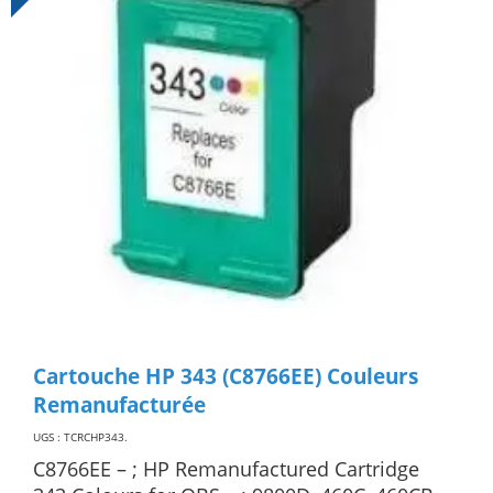
Cartouche HP 343 (C8766EE) Couleurs
Remanufacturée
UGS : TCRCHP343
.
C8766EE – ; HP Remanufactured Cartridge