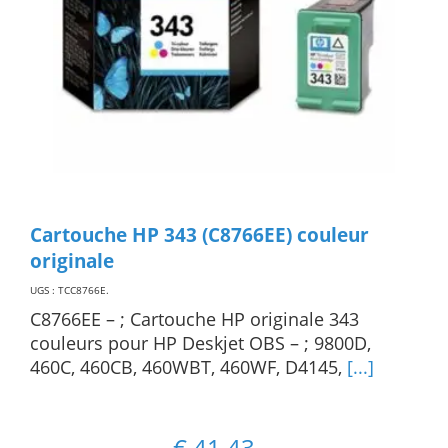
Cartouche HP 343 (C8766EE) couleur
originale
UGS : TCC8766E
.
C8766EE – ; Cartouche HP originale 343
couleurs pour HP Deskjet OBS – ; 9800D,
460C, 460CB, 460WBT, 460WF, D4145,
[...]
€
41,43