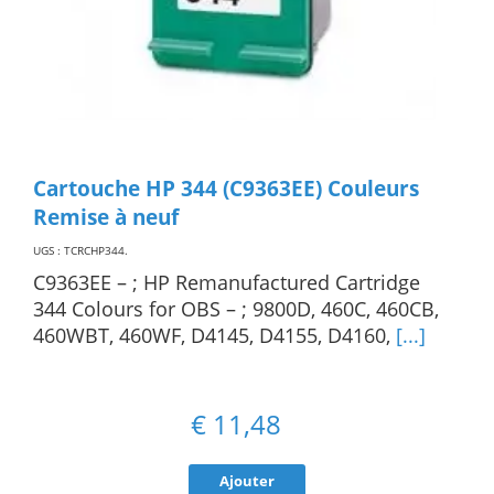
Cartouche HP 344 (C9363EE) Couleurs
Remise à neuf
UGS : TCRCHP344
.
C9363EE – ; HP Remanufactured Cartridge
344 Colours for OBS – ; 9800D, 460C, 460CB,
460WBT, 460WF, D4145, D4155, D4160,
[...]
€
11,48
Ajouter