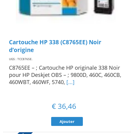
Cartouche HP 338 (C8765EE) Noir
d’origine
UGS : TCC8765E
.
C8765EE – ; Cartouche HP originale 338 Noir
pour HP Deskjet OBS – ; 9800D, 460C, 460CB,
460WBT, 460WF, 5740,
[...]
€
36,46
Ajouter