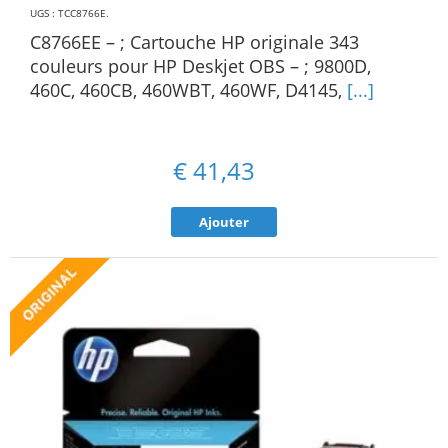
UGS : TCC8766E
.
C8766EE – ; Cartouche HP originale 343
couleurs pour HP Deskjet OBS – ; 9800D,
460C, 460CB, 460WBT, 460WF, D4145,
[...]
€
41,43
Ajouter