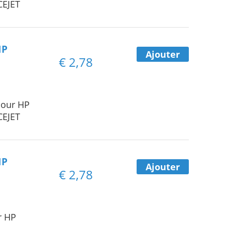
CEJET
HP
Ajouter
€
2,78
pour HP
CEJET
HP
Ajouter
€
2,78
r HP