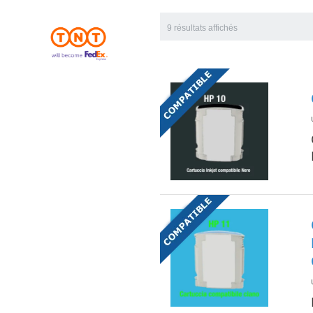
9 résultats affichés