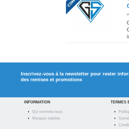
U
Inscrivez-vous à la newsletter pour rester info
des remises et promotions
INFORMATION
TERMES 
Qui sommes-nous
Politi
Marques traitées
Surve
Condi