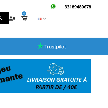
33189480678
0