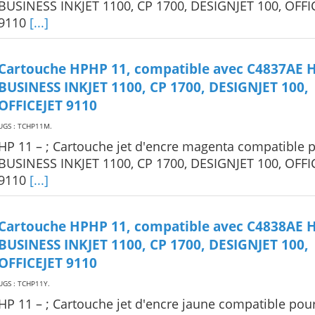
BUSINESS INKJET 1100, CP 1700, DESIGNJET 100, OFFI
9110
[...]
Cartouche HPHP 11, compatible avec C4837AE 
BUSINESS INKJET 1100, CP 1700, DESIGNJET 100,
OFFICEJET 9110
UGS : TCHP11M
.
HP 11 – ; Cartouche jet d'encre magenta compatible 
BUSINESS INKJET 1100, CP 1700, DESIGNJET 100, OFFI
9110
[...]
Cartouche HPHP 11, compatible avec C4838AE 
BUSINESS INKJET 1100, CP 1700, DESIGNJET 100,
OFFICEJET 9110
UGS : TCHP11Y
.
HP 11 – ; Cartouche jet d'encre jaune compatible pou