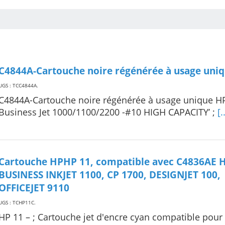
C4844A-Cartouche noire régénérée à usage uni
UGS : TCC4844A
.
C4844A-Cartouche noire régénérée à usage unique H
Business Jet 1000/1100/2200 -#10 HIGH CAPACITY’ ;
[.
Cartouche HPHP 11, compatible avec C4836AE 
BUSINESS INKJET 1100, CP 1700, DESIGNJET 100,
OFFICEJET 9110
UGS : TCHP11C
.
HP 11 – ; Cartouche jet d'encre cyan compatible pour