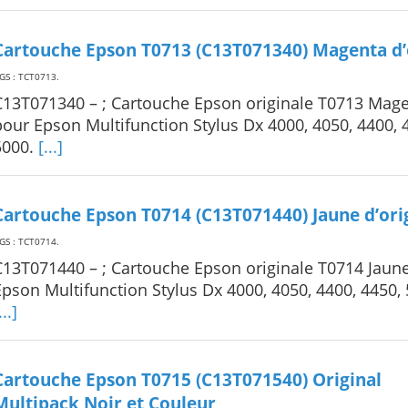
Cartouche Epson T0713 (C13T071340) Magenta d’
GS : TCT0713
.
C13T071340 – ; Cartouche Epson originale T0713 Mag
pour Epson Multifunction Stylus Dx 4000, 4050, 4400, 
5000.
[...]
Cartouche Epson T0714 (C13T071440) Jaune d’ori
GS : TCT0714
.
C13T071440 – ; Cartouche Epson originale T0714 Jaun
Epson Multifunction Stylus Dx 4000, 4050, 4400, 4450,
...]
Cartouche Epson T0715 (C13T071540) Original
Multipack Noir et Couleur