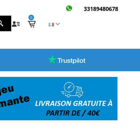
33189480678
0