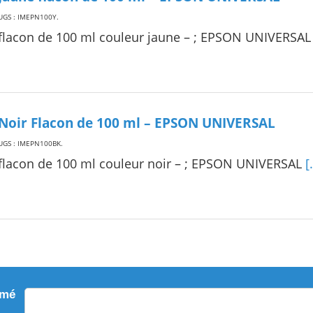
UGS : IMEPN100Y
.
flacon de 100 ml couleur jaune – ; EPSON UNIVERSA
Noir Flacon de 100 ml – EPSON UNIVERSAL
UGS : IMEPN100BK
.
flacon de 100 ml couleur noir – ; EPSON UNIVERSAL
[.
rmé