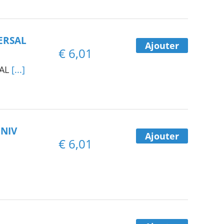
VERSAL
Ajouter
€
6,01
SAL
[...]
UNIV
Ajouter
€
6,01