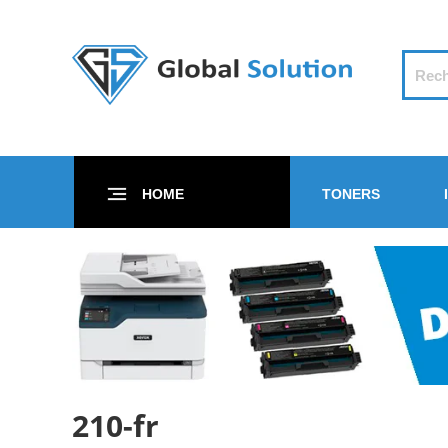
HOME
TONERS
210-fr