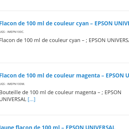
Flacon de 100 ml de couleur cyan – EPSON UNI
UGS : IMEPN100C
.
Flacon de 100 ml de couleur cyan – ; EPSON UNIVER
Flacon de 100 ml de couleur magenta – EPSON 
UGS : IMEPN100M
.
Bouteille de 100 ml de couleur magenta – ; EPSON
UNIVERSAL
[...]
Jaune flacon de 100 ml – EPSON UNIVERSAL