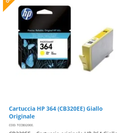
Cartuccia HP 364 (CB320EE) Giallo
Originale
COD: TCCB320EE
.