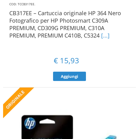
COD: TCCB317EE
.
CB317EE – Cartuccia originale HP 364 Nero
Fotografico per HP Photosmart C309A
PREMIUM, CD309G PREMIUM, C310A
PREMIUM, PREMIUM C410B, C5324
[...]
€
15,93
Aggiungi