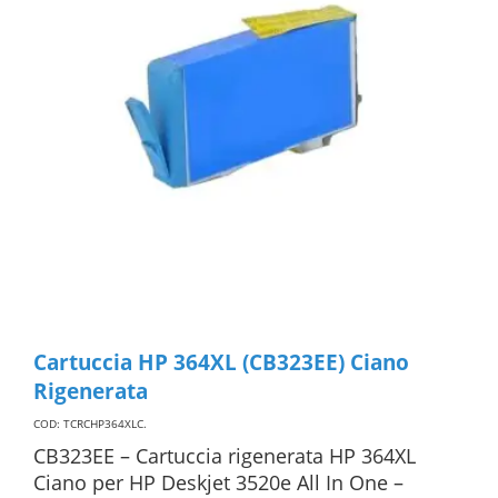
Cartuccia HP 364XL (CB323EE) Ciano
Rigenerata
COD: TCRCHP364XLC
.
CB323EE – Cartuccia rigenerata HP 364XL
Ciano per HP Deskjet 3520e All In One –