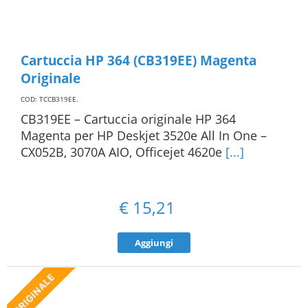
Cartuccia HP 364 (CB319EE) Magenta
Originale
COD: TCCB319EE
.
CB319EE – Cartuccia originale HP 364
Magenta per HP Deskjet 3520e All In One –
CX052B, 3070A AIO, Officejet 4620e
[...]
€
15,21
Aggiungi