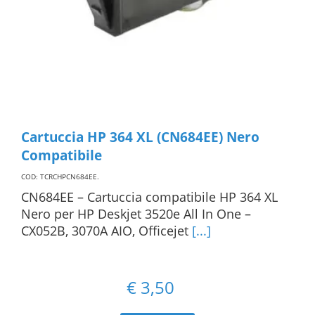
Cartuccia HP 364 XL (CN684EE) Nero
Compatibile
COD: TCRCHPCN684EE
.
CN684EE – Cartuccia compatibile HP 364 XL
Nero per HP Deskjet 3520e All In One –
CX052B, 3070A AIO, Officejet
[...]
€
3,50