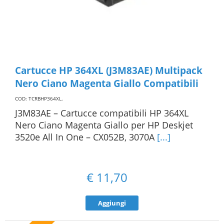
Cartucce HP 364XL (J3M83AE) Multipack
Nero Ciano Magenta Giallo Compatibili
COD: TCRBHP364XL
.
J3M83AE – Cartucce compatibili HP 364XL
Nero Ciano Magenta Giallo per HP Deskjet
3520e All In One – CX052B, 3070A
[...]
€
11,70
Aggiungi