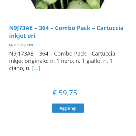
N9J73AE – 364 – Combo Pack – Cartuccia
inkjet ori
COD: HPN9J73AE
.
N9J173AE – 364 – Combo Pack – Cartuccia
inkjet originale: n. 1 nero, n. 1 giallo, n. 1
ciano, n.
[...]
€
59,75
Aggiungi