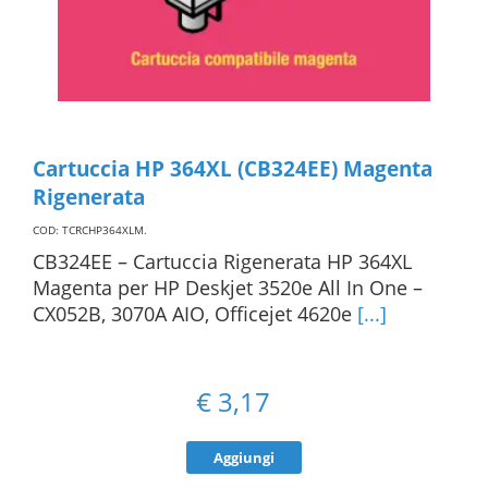
Cartuccia HP 364XL (CB324EE) Magenta
Rigenerata
COD: TCRCHP364XLM
.
CB324EE – Cartuccia Rigenerata HP 364XL
Magenta per HP Deskjet 3520e All In One –
CX052B, 3070A AIO, Officejet 4620e
[...]
€
3,17
Aggiungi