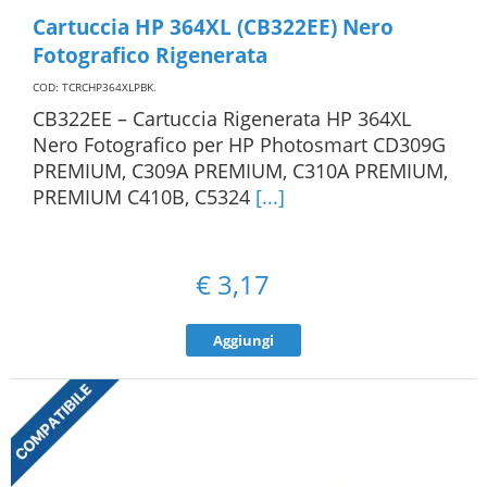
Cartuccia HP 364XL (CB322EE) Nero
Fotografico Rigenerata
COD: TCRCHP364XLPBK
.
CB322EE – Cartuccia Rigenerata HP 364XL
Nero Fotografico per HP Photosmart CD309G
PREMIUM, C309A PREMIUM, C310A PREMIUM,
PREMIUM C410B, C5324
[...]
€
3,17
Aggiungi