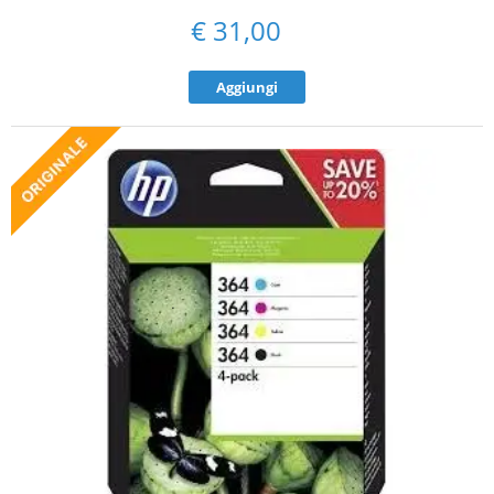
€
31,00
Aggiungi