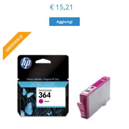
€
15,21
Aggiungi