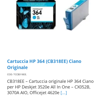
Cartuccia HP 364 (CB318EE) Ciano
Originale
COD: TCCB318EE
.
CB318EE – Cartuccia originale HP 364 Ciano
per HP Deskjet 3520e All In One – CX052B,
3070A AIO, Officejet 4620e
[...]