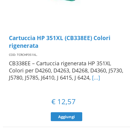
Cartuccia HP 351XL (CB338EE) Colori
rigenerata
COD: TCRCHP351XL
.
CB338EE – Cartuccia rigenerata HP 351XL
Colori per D4260, D4263, D4268, D4360, J5730,
J5780, J5785, J6410, J 6415, J 6424,
[...]
€
12,57
Aggiungi