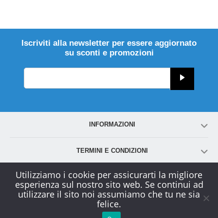
Iscriviti alla newsletter per essere aggiornato
su sconti e promozioni
INFORMAZIONI
TERMINI E CONDIZIONI
Utilizziamo i cookie per assicurarti la migliore
ACCOUNT
esperienza sul nostro sito web. Se continui ad
utilizzare il sito noi assumiamo che tu ne sia
felice.
SERVIZIO CLIENTI