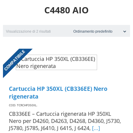
C4480 AIO
Visualizzazione di 2 risultati
Cartuccia HP 350XL (CB336EE) Nero
rigenerata
COD: TCRCHP350XL
.
CB336EE – Cartuccia rigenerata HP 350XL
Nero per D4260, D4263, D4268, D4360, J5730,
J5780, J5785, J6410, J 6415, J 6424,
[...]